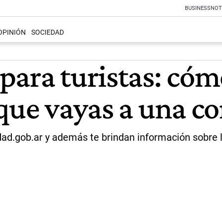
BUSINESS
NOT
OPINIÓN
SOCIEDAD
para turistas: cóm
 que vayas a una c
idad.gob.ar y además te brindan información sobre 