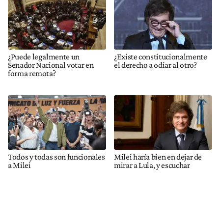
¿Puede legalmente un
¿Existe constitucionalmente
Senador Nacional votar en
el derecho a odiar al otro?
forma remota?
Todos y todas son funcionales
Milei haría bien en dejar de
a Milei
mirar a Lula, y escuchar