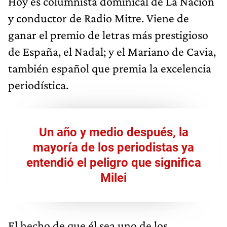
Hoy es columnista dominical de La Nación
y conductor de Radio Mitre. Viene de
ganar el premio de letras más prestigioso
de España, el Nadal; y el Mariano de Cavia,
también español que premia la excelencia
periodística.
Un año y medio después, la
mayoría de los periodistas ya
entendió el peligro que significa
Milei
El hecho de que él sea uno de los