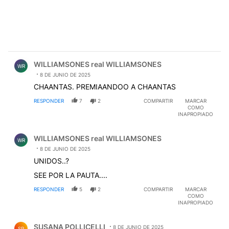
Comentario de WILLIAMSONES real WILLIAMSONES.
WILLIAMSONES real WILLIAMSONES
WR
8 DE JUNIO DE 2025
CHAANTAS. PREMIAANDOO A CHAANTAS
RESPONDER
7
2
COMPARTIR
MARCAR
COMO
INAPROPIADO
Comentario de WILLIAMSONES real WILLIAMSONES.
WILLIAMSONES real WILLIAMSONES
WR
8 DE JUNIO DE 2025
UNIDOS..?
SEE POR LA PAUTA....
RESPONDER
5
2
COMPARTIR
MARCAR
COMO
INAPROPIADO
Comentario de SUSANA POLLICELLI.
SUSANA POLLICELLI
8 DE JUNIO DE 2025
SP