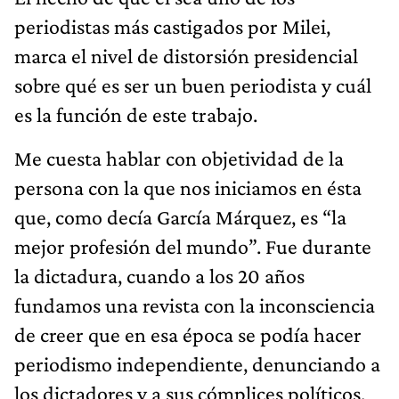
periodistas más castigados por Milei,
marca el nivel de distorsión presidencial
sobre qué es ser un buen periodista y cuál
es la función de este trabajo.
Me cuesta hablar con objetividad de la
persona con la que nos iniciamos en ésta
que, como decía García Márquez, es “la
mejor profesión del mundo”. Fue durante
la dictadura, cuando a los 20 años
fundamos una revista con la inconsciencia
de creer que en esa época se podía hacer
periodismo independiente, denunciando a
los dictadores y a sus cómplices políticos,