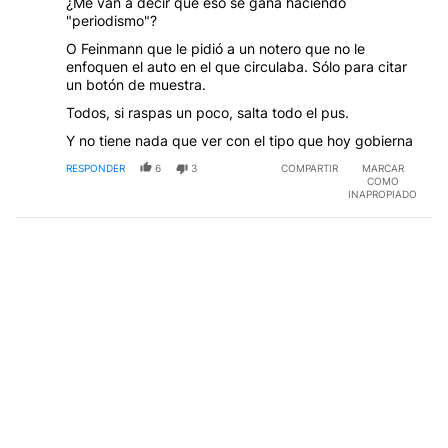
¿Me van a decir que eso se gana haciendo
"periodismo"?
O Feinmann que le pidió a un notero que no le
enfoquen el auto en el que circulaba. Sólo para citar
un botón de muestra.
Todos, si raspas un poco, salta todo el pus.
Y no tiene nada que ver con el tipo que hoy gobierna
RESPONDER
6
3
COMPARTIR
MARCAR
COMO
INAPROPIADO