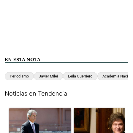
EN ESTA NOTA
Periodismo
Javier Milei
Leila Guerriero
Academia Naciona
Noticias en Tendencia
Este listado muestra los artículos con más comentarios en los últim
Un artículo de tendencia con el título "Las incosistencias de Qu
Un artículo de tendencia con e