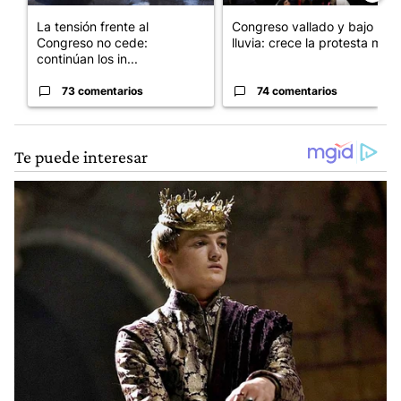
La tensión frente al
Congreso vallado y bajo la
Congreso no cede:
lluvia: crece la protesta mi...
continúan los in...
73 comentarios
74 comentarios