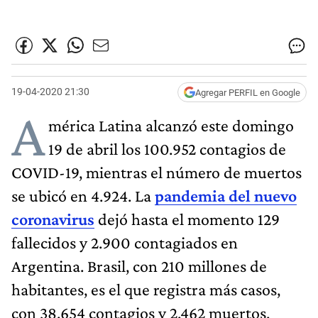
19-04-2020 21:30
Agregar PERFIL en Google
A
mérica Latina alcanzó este domingo
19 de abril los 100.952 contagios de
COVID-19, mientras el número de muertos
se ubicó en 4.924. La
pandemia del nuevo
coronavirus
dejó hasta el momento 129
fallecidos y 2.900 contagiados en
Argentina. Brasil, con 210 millones de
habitantes, es el que registra más casos,
con 38.654 contagios y 2.462 muertos,