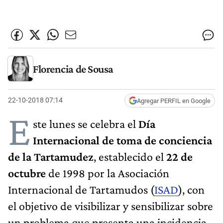
Florencia de Sousa
22-10-2018 07:14
Agregar PERFIL en Google
E
ste lunes se celebra el
Día
Internacional de toma de conciencia
de la Tartamudez
, establecido el
22 de
octubre
de 1998 por la Asociación
Internacional de Tartamudos (
ISAD
), con
el objetivo de visibilizar y sensibilizar sobre
un problema que presenta una incidencia