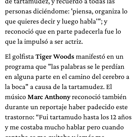
de tartamudez, y recuerdo a todas las
personas diciéndome: 'piensa, organiza lo
que quieres decir y luego habla'"; y
reconoció que en parte padecerla fue lo
que la impulsó a ser actriz.
El golfista
Tiger Woods
manifestó en un
programa que "las palabras se le perdían
en alguna parte en el camino del cerebro a
la boca" a causa de la tartamudez. El
músico
Marc Anthony
reconoció también
durante un reportaje haber padecido este
trastorno: “Fui tartamudo hasta los 12 años
y me costaba mucho hablar pero cuando
cantaba se me quitaba y jamás me