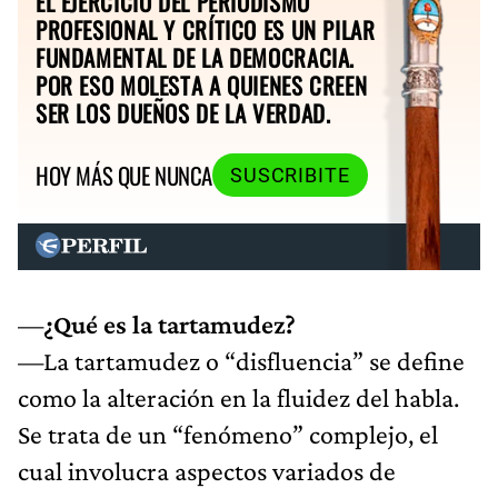
EL EJERCICIO DEL PERIODISMO
PROFESIONAL Y CRÍTICO ES UN PILAR
FUNDAMENTAL DE LA DEMOCRACIA.
POR ESO MOLESTA A QUIENES CREEN
SER LOS DUEÑOS DE LA VERDAD.
HOY MÁS QUE NUNCA
SUSCRIBITE
—
¿Qué es la tartamudez?
—La tartamudez o “disfluencia” se define
como la alteración en la fluidez del habla.
Se trata de un “fenómeno” complejo, el
cual involucra aspectos variados de