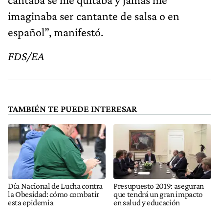
imaginaba ser cantante de salsa o en
español”, manifestó.
FDS/EA
TAMBIÉN TE PUEDE INTERESAR
Día Nacional de Lucha contra
Presupuesto 2019: aseguran
la Obesidad: cómo combatir
que tendrá un gran impacto
esta epidemia
en salud y educación