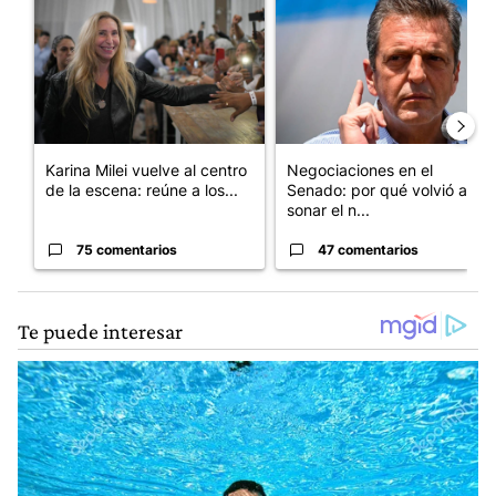
Un artículo de tendencia con el título "Karina Milei vuelve al c
Un artículo de tendencia con 
Karina Milei vuelve al centro
Negociaciones en el
de la escena: reúne a los...
Senado: por qué volvió a
sonar el n...
75 comentarios
47 comentarios