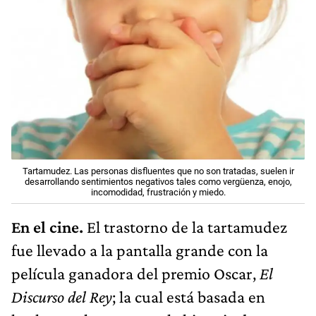
Tartamudez. Las personas disfluentes que no son tratadas, suelen ir
desarrollando sentimientos negativos tales como vergüenza, enojo,
incomodidad, frustración y miedo.
En el cine.
El trastorno de la tartamudez
fue llevado a la pantalla grande con la
película ganadora del premio Oscar,
El
Discurso del Rey
; la cual está basada en