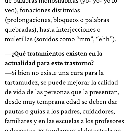
de palabras monosilábicas (yo- yo- yo lo
veo), fonaciones disritmias
(prolongaciones, bloqueos o palabras
quebradas), hasta interjecciones o
muletillas (sonidos como “mm”, “ehh”).
—
¿Qué tratamientos existen en la
actualidad para este trastorno?
—Si bien no existe una cura para la
tartamudez, se puede mejorar la calidad
de vida de las personas que la presentan,
desde muy temprana edad se deben dar
pautas o guías a los padres, cuidadores,
familiares y en las escuelas a los profesores
o docentes. Es fundamental detectarla en