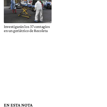
Investigarán los 37 contagios
en un geriátrico de Recoleta
EN ESTA NOTA