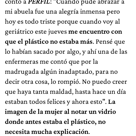
contó a
PERFIL
: "Cuando pude abrazar a
mi abuela fue una alegría inmensa pero
hoy es todo triste porque cuando voy al
geriátrico este jueves
me encuentro con
que el plástico no estaba más
. Pensé que
lo habían sacado por algo, y ahí una de las
enfermeras me contó que por la
madrugada algún inadaptado, para no
decir otra cosa, lo rompió. No puedo creer
que haya tanta maldad, hasta hace un día
estaban todos felices y ahora esto".
La
imagen de la mujer al notar un vidrio
donde antes estaba el plástico, no
necesita mucha explicación
.