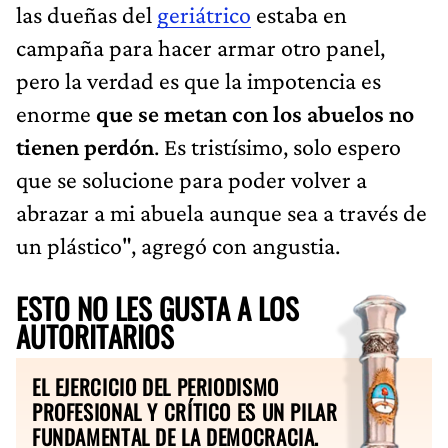
las dueñas del
geriátrico
estaba en
campaña para hacer armar otro panel,
pero la verdad es que la impotencia es
enorme
que se metan con los abuelos no
tienen perdón
. Es tristísimo, solo espero
que se solucione para poder volver a
abrazar a mi abuela aunque sea a través de
un plástico", agregó con angustia.
ESTO NO LES GUSTA A LOS
AUTORITARIOS
EL EJERCICIO DEL PERIODISMO
PROFESIONAL Y CRÍTICO ES UN PILAR
FUNDAMENTAL DE LA DEMOCRACIA.