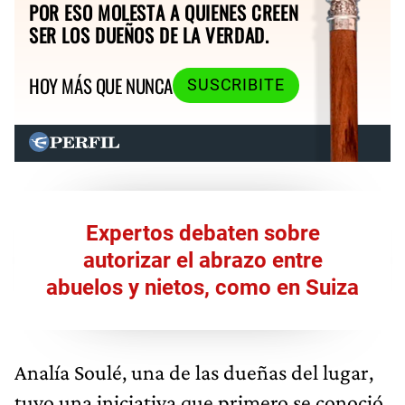
POR ESO MOLESTA A QUIENES CREEN
SER LOS DUEÑOS DE LA VERDAD.
HOY MÁS QUE NUNCA
SUSCRIBITE
Expertos debaten sobre
autorizar el abrazo entre
abuelos y nietos, como en Suiza
Analía Soulé, una de las dueñas del lugar,
tuvo una iniciativa que primero se conoció