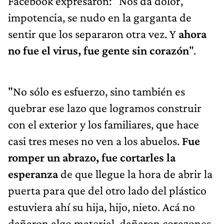
Facebook expresaron: "Nos da dolor,
impotencia, se nudo en la garganta de
sentir que los separaron otra vez. Y
ahora
no fue el virus, fue gente sin corazón
".
"No sólo es esfuerzo, sino también es
quebrar ese lazo que logramos construir
con el exterior y los familiares, que hace
casi tres meses no ven a los abuelos.
Fue
romper un abrazo, fue cortarles la
esperanza
de que llegue la hora de abrir la
puerta para que del otro lado del plástico
estuviera ahí su hija, hijo, nieto. Acá no
dañaron algo material, dañaron corazones,