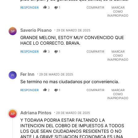
RESPONDER
3
1
COMPARTIR
MARCAR
COMO
INAPROPIADO
Comentario de Saverio Pisano.
Saverio Pisano
29 DE MARZO DE 2025
SP
GRANDE MELONI, ESTOY MUY CONVENCIDO QUE
HACE LO CORRECTO. BRAVA.
RESPONDER
3
1
COMPARTIR
MARCAR
COMO
INAPROPIADO
Comentario de Fer Inn.
Fer Inn
29 DE MARZO DE 2025
FI
Se termino no mas ciudadanos por conveniencia.
RESPONDER
2
1
COMPARTIR
MARCAR
COMO
INAPROPIADO
Comentario de Adriana Pintos.
Adriana Pintos
29 DE MARZO DE 2025
AP
Y TODAVIA PODRIA ESTAR FALTANDO LA
INTENCION DEL COBRO DE IMPUESTOS A TODOS
LOS QUE SEAN CIUDADANOS RESIDENTES O NO
ANTE LA GRAVE SITUACION ECONOMICA ES UNA