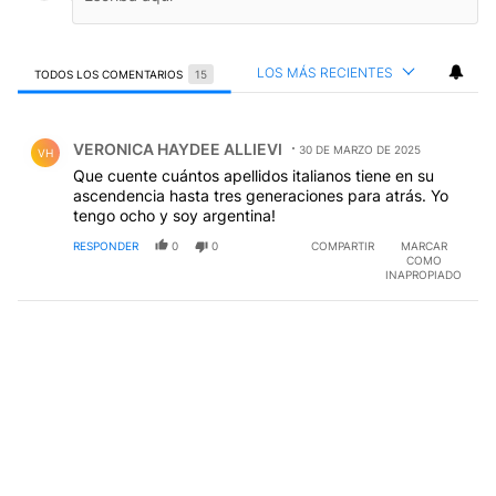
LOS MÁS RECIENTES
TODOS LOS COMENTARIOS
15
Todos los comentarios
Comentario de VERONICA HAYDEE ALLIEVI.
VERONICA HAYDEE ALLIEVI
30 DE MARZO DE 2025
VH
Que cuente cuántos apellidos italianos tiene en su
ascendencia hasta tres generaciones para atrás. Yo
tengo ocho y soy argentina!
RESPONDER
0
0
COMPARTIR
MARCAR
COMO
INAPROPIADO