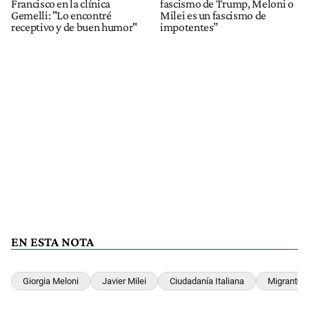
Francisco en la clínica
fascismo de Trump, Meloni o
Gemelli: "Lo encontré
Milei es un fascismo de
receptivo y de buen humor"
impotentes”
EN ESTA NOTA
Giorgia Meloni
Javier Milei
Ciudadanía Italiana
Migrantes