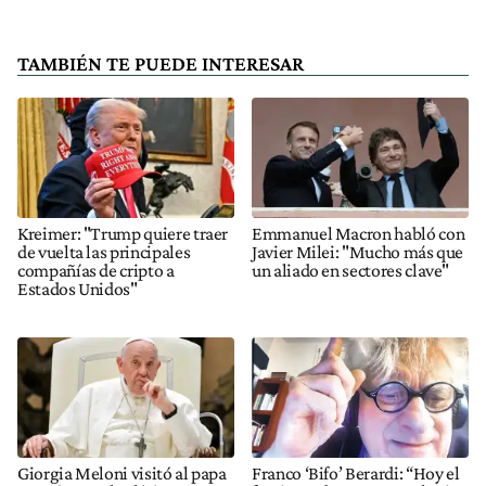
TAMBIÉN TE PUEDE INTERESAR
Kreimer: "Trump quiere traer
Emmanuel Macron habló con
de vuelta las principales
Javier Milei: "Mucho más que
compañías de cripto a
un aliado en sectores clave"
Estados Unidos"
Giorgia Meloni visitó al papa
Franco ‘Bifo’ Berardi: “Hoy el