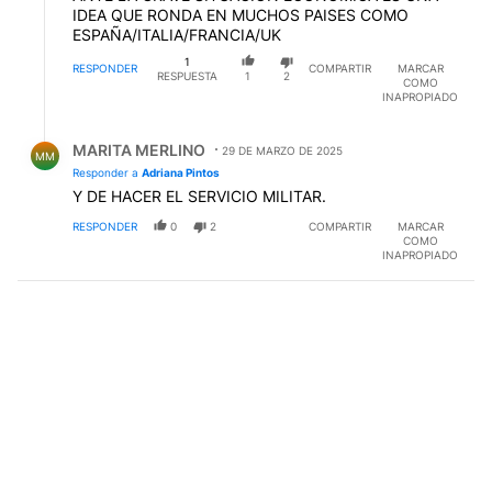
IDEA QUE RONDA EN MUCHOS PAISES COMO
ESPAÑA/ITALIA/FRANCIA/UK
1
RESPONDER
COMPARTIR
MARCAR
RESPUESTA
1
2
COMO
INAPROPIADO
Respuesta de MARITA MERLINO.
MARITA MERLINO
29 DE MARZO DE 2025
MM
Responder a
Adriana Pintos
Y DE HACER EL SERVICIO MILITAR.
RESPONDER
0
2
COMPARTIR
MARCAR
COMO
INAPROPIADO