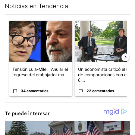
Noticias en Tendencia
Este listado muestra los artículos con más comentarios en los últim
Un artículo de tendencia con el título "Tensión Lula-Milei: “A
Un artículo de tendencia con 
Tensión Lula-Milei: “Anular el
Un economista criticó el uso
regreso del embajador ma...
de comparaciones con el
úl...
34 comentarios
22 comentarios