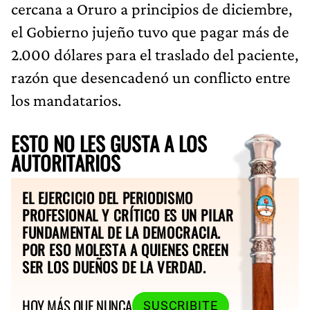
cercana a Oruro a principios de diciembre,
el Gobierno jujeño tuvo que pagar más de
2.000 dólares para el traslado del paciente,
razón que desencadenó un conflicto entre
los mandatarios.
ESTO NO LES GUSTA A LOS
AUTORITARIOS
EL EJERCICIO DEL PERIODISMO
PROFESIONAL Y CRÍTICO ES UN PILAR
FUNDAMENTAL DE LA DEMOCRACIA.
POR ESO MOLESTA A QUIENES CREEN
SER LOS DUEÑOS DE LA VERDAD.
HOY MÁS QUE NUNCA
SUSCRIBITE