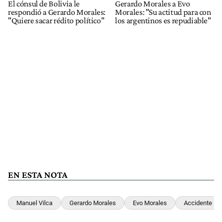
El cónsul de Bolivia le
Gerardo Morales a Evo
respondió a Gerardo Morales:
Morales: "Su actitud para con
"Quiere sacar rédito político"
los argentinos es repudiable"
EN ESTA NOTA
Manuel Vilca
Gerardo Morales
Evo Morales
Accidente