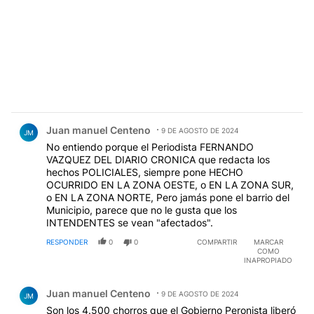
Comentario de Juan manuel Centeno.
Juan manuel Centeno
9 DE AGOSTO DE 2024
JM
No entiendo porque el Periodista FERNANDO
VAZQUEZ DEL DIARIO CRONICA que redacta los
hechos POLICIALES, siempre pone HECHO
OCURRIDO EN LA ZONA OESTE, o EN LA ZONA SUR,
o EN LA ZONA NORTE, Pero jamás pone el barrio del
Municipio, parece que no le gusta que los
INTENDENTES se vean "afectados".
RESPONDER
0
0
COMPARTIR
MARCAR
COMO
INAPROPIADO
Comentario de Juan manuel Centeno.
Juan manuel Centeno
9 DE AGOSTO DE 2024
JM
Son los 4.500 chorros que el Gobierno Peronista liberó