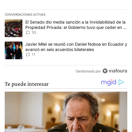
CONVERSACIONES ACTIVAS
Este listado muestra los artículos con más comentarios en los últim
Un artículo de tendencia con el título "El Senado dio media sanci
El Senado dio media sanción a la Inviolabilidad de la
Propiedad Privada: el Gobierno tuvo que ceder en la
Ley del Manejo del Fuego
53
Un artículo de tendencia con el título "Javier Milei se reunió con
Javier Milei se reunió con Daniel Noboa en Ecuador y
avanzó en seis acuerdos bilaterales
11
Gestionado por