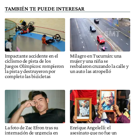
TAMBIÉN TE PUEDE INTERESAR
Impactante accidente en el
Milagro en Tucumán: una
ciclismo de pista de los
mujer y una niña se
Juegos Olímpicos: rompieron
resbalaron cruzando la calle y
la pista y destruyeron por
un auto las atropelló
completo las bicicletas
La foto de Zac Efron tras su
Enrique Angelelli: el
internación de urgencia en
asesinato que no fue un