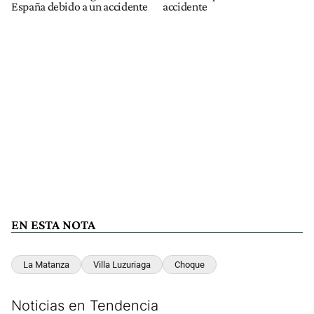
España debido a un accidente
accidente
EN ESTA NOTA
La Matanza
Villa Luzuriaga
Choque
Noticias en Tendencia