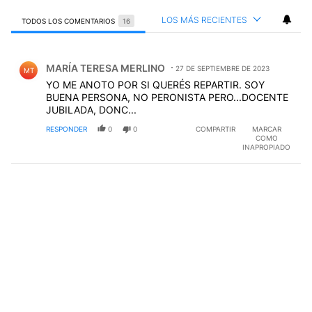
LOS MÁS RECIENTES
TODOS LOS COMENTARIOS
16
Todos los comentarios
Comentario de MARÍA TERESA MERLINO.
MARÍA TERESA MERLINO
27 DE SEPTIEMBRE DE 2023
MT
YO ME ANOTO POR SI QUERÉS REPARTIR. SOY
BUENA PERSONA, NO PERONISTA PERO...DOCENTE
JUBILADA, DONC...
RESPONDER
0
0
COMPARTIR
MARCAR
COMO
INAPROPIADO