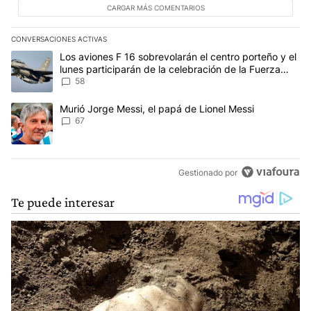
CARGAR MÁS COMENTARIOS
CONVERSACIONES ACTIVAS
Este listado muestra los artículos con más comentarios en los últim
Un artículo de tendencia con el título "Los aviones F 16 sobrevola
Los aviones F 16 sobrevolarán el centro porteño y el
lunes participarán de la celebración de la Fuerza
Aérea
58
Un artículo de tendencia con el título "Murió Jorge Messi, el papá
Murió Jorge Messi, el papá de Lionel Messi
67
Gestionado por