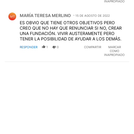
INAPROPIADO
Comentario de MARÍA TERESA MERLINO.
MARÍA TERESA MERLINO
15 DE AGOSTO DE 2022
MT
ES OBVIO QUE TIENE OTROS OBJETIVOS PERO
CREO QUE NO HAY QUE RENUNCIAR SI NO, CREAR
UNA FUNDACIÓN. VIVIR AUSTERAMENTE PERO
TENER LA POSIBILIDAD DE AYUDAR A LOS DEMÁS.
RESPONDER
1
0
COMPARTIR
MARCAR
COMO
INAPROPIADO