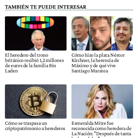
TAMBIÉN TE PUEDE INTERESAR
El heredero del trono
Cómo hizo la plata Néstor
británico recibió 1,2 millones
Kirchner, la herencia de
de euros de la familia Bin
Máximo y de qué vive
Laden
Santiago Maratea
Cómo se traspasa un
Esmeralda Mitre fue
criptopatrimonio a herederos
reconocida como heredera de
La Nación: "Después de tanta