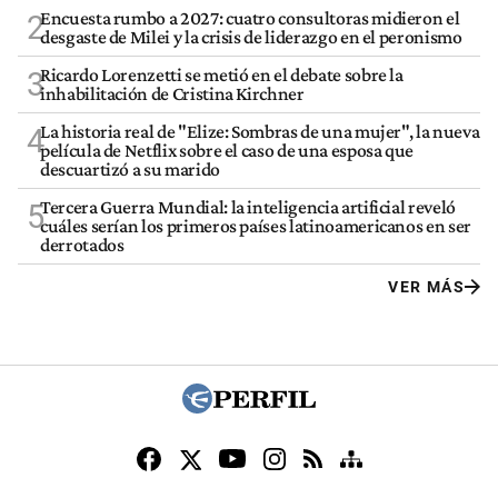
Encuesta rumbo a 2027: cuatro consultoras midieron el
2
desgaste de Milei y la crisis de liderazgo en el peronismo
Ricardo Lorenzetti se metió en el debate sobre la
3
inhabilitación de Cristina Kirchner
La historia real de "Elize: Sombras de una mujer", la nueva
4
película de Netflix sobre el caso de una esposa que
descuartizó a su marido
Tercera Guerra Mundial: la inteligencia artificial reveló
5
cuáles serían los primeros países latinoamericanos en ser
derrotados
VER MÁS