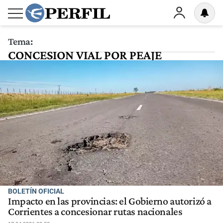
Tema:
CONCESION VIAL POR PEAJE
BOLETÍN OFICIAL
Impacto en las provincias: el Gobierno autorizó a
Corrientes a concesionar rutas nacionales