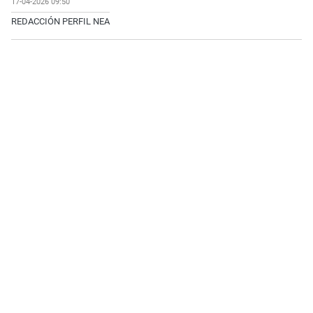
17-04-2026 09:50
REDACCIÓN PERFIL NEA