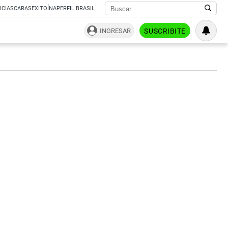
ICIAS
CARAS
EXITOÍNA
PERFIL BRASIL
INGRESAR
SUSCRIBITE