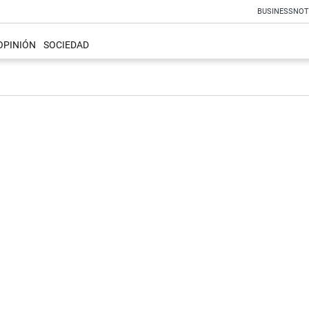
BUSINESS
NOT
OPINIÓN
SOCIEDAD