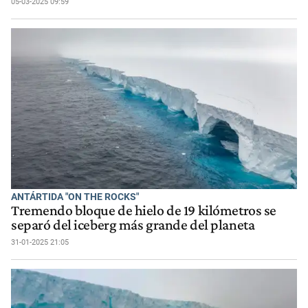
05-03-2025 09:59
ANTÁRTIDA "ON THE ROCKS"
Tremendo bloque de hielo de 19 kilómetros se
separó del iceberg más grande del planeta
31-01-2025 21:05