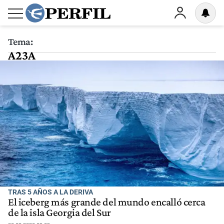
Tema:
A23A
TRAS 5 AÑOS A LA DERIVA
El iceberg más grande del mundo encalló cerca
de la isla Georgia del Sur