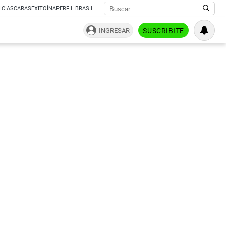
ICIAS
CARAS
EXITOÍNA
PERFIL BRASIL
INGRESAR
SUSCRIBITE