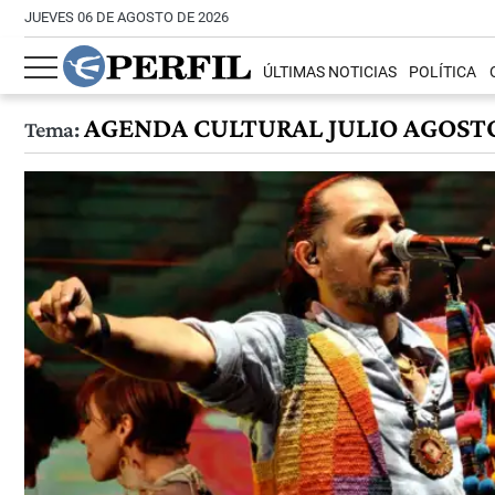
JUEVES 06 DE AGOSTO DE 2026
ÚLTIMAS NOTICIAS
POLÍTICA
AGENDA CULTURAL JULIO AGOST
Tema: