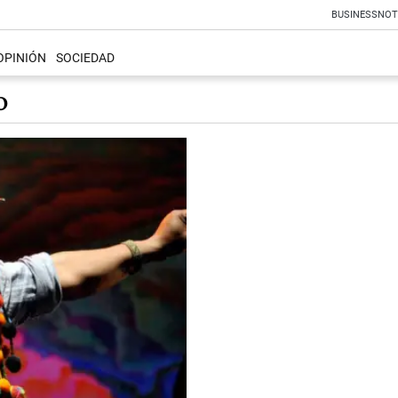
BUSINESS
NOT
OPINIÓN
SOCIEDAD
O