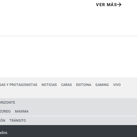
VER MÁS
SAS Y PROTAGONISTAS
NOTICIAS
CARAS
EXITOINA
GAMING
VIVO
ORIZONTE
ECREIO
MAXIMA
IÓN
TRÁNSITO
ados.