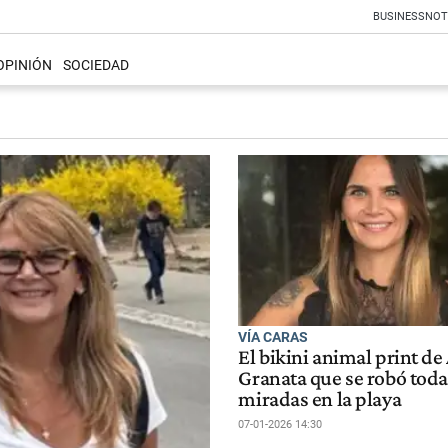
BUSINESS
NOT
OPINIÓN
SOCIEDAD
VÍA CARAS
El bikini animal print de
Granata que se robó toda
miradas en la playa
07-01-2026 14:30