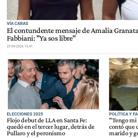
VÍA CARAS
El contundente mensaje de Amalia Granata
Fabbiani: "Ya sos libre"
23-04-2026 15:41
ELECCIONES 2025
POLÍTICA Y F
Flojo debut de LLA en Santa Fe:
"Tengo mi 
quedó en el tercer lugar, detrás de
contó que 
Pullaro y el peronismo
marido y g