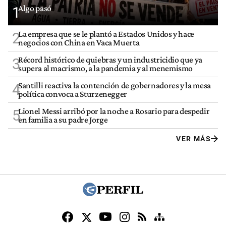
Algo pasó
1
La empresa que se le plantó a Estados Unidos y hace
2
negocios con China en Vaca Muerta
Récord histórico de quiebras y un industricidio que ya
3
supera al macrismo, a la pandemia y al menemismo
Santilli reactiva la contención de gobernadores y la mesa
4
política convoca a Sturzenegger
Lionel Messi arribó por la noche a Rosario para despedir
5
en familia a su padre Jorge
VER MÁS