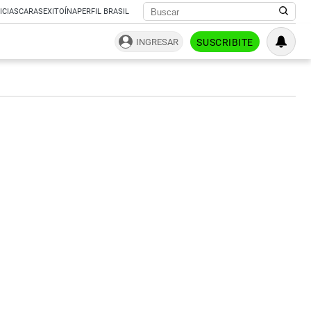
ICIAS
CARAS
EXITOÍNA
PERFIL BRASIL
INGRESAR
SUSCRIBITE