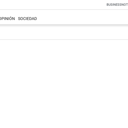
BUSINESS
NOT
OPINIÓN
SOCIEDAD