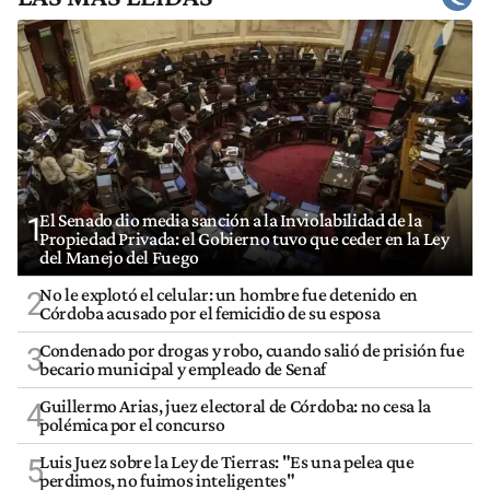
El Senado dio media sanción a la Inviolabilidad de la
1
Propiedad Privada: el Gobierno tuvo que ceder en la Ley
del Manejo del Fuego
No le explotó el celular: un hombre fue detenido en
2
Córdoba acusado por el femicidio de su esposa
Condenado por drogas y robo, cuando salió de prisión fue
3
becario municipal y empleado de Senaf
Guillermo Arias, juez electoral de Córdoba: no cesa la
4
polémica por el concurso
Luis Juez sobre la Ley de Tierras: "Es una pelea que
5
perdimos, no fuimos inteligentes"