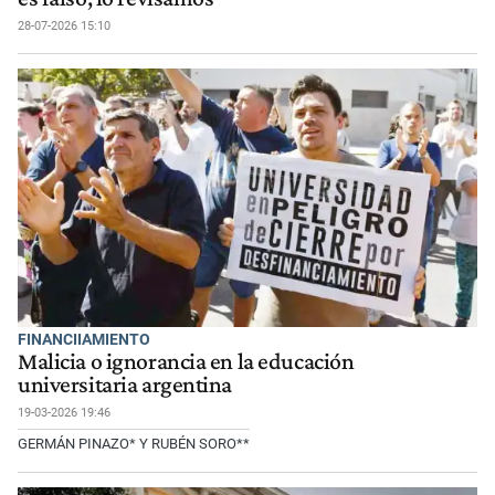
28-07-2026 15:10
FINANCIIAMIENTO
Malicia o ignorancia en la educación
universitaria argentina
19-03-2026 19:46
GERMÁN PINAZO* Y RUBÉN SORO**