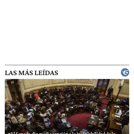
LAS MÁS LEÍDAS
El Senado dio media sanción a la Inviolabilidad de la