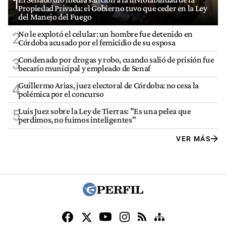
1
Propiedad Privada: el Gobierno tuvo que ceder en la Ley
del Manejo del Fuego
No le explotó el celular: un hombre fue detenido en
2
Córdoba acusado por el femicidio de su esposa
Condenado por drogas y robo, cuando salió de prisión fue
3
becario municipal y empleado de Senaf
Guillermo Arias, juez electoral de Córdoba: no cesa la
4
polémica por el concurso
Luis Juez sobre la Ley de Tierras: "Es una pelea que
5
perdimos, no fuimos inteligentes"
VER MÁS