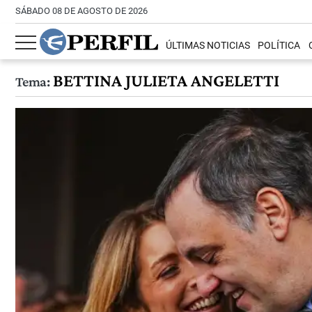
SÁBADO 08 DE AGOSTO DE 2026
ÚLTIMAS NOTICIAS
POLÍTICA
BETTINA JULIETA ANGELETTI
Tema: