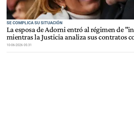
SE COMPLICA SU SITUACIÓN
La esposa de Adorni entró al régimen de "in
mientras la Justicia analiza sus contratos c
10-06-2026 05:31