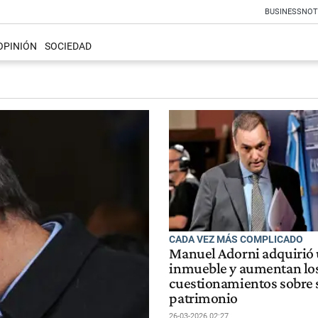
BUSINESS
NOT
OPINIÓN
SOCIEDAD
CADA VEZ MÁS COMPLICADO
Manuel Adorni adquirió
inmueble y aumentan lo
cuestionamientos sobre 
patrimonio
26-03-2026 02:27