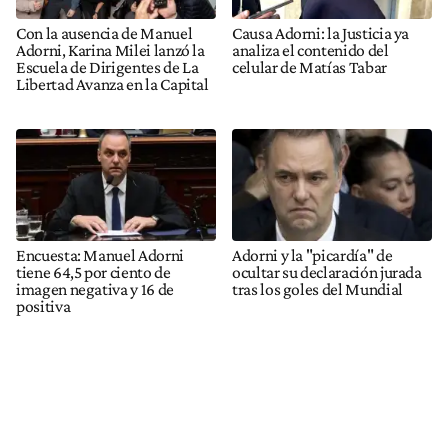
Con la ausencia de Manuel
Causa Adorni: la Justicia ya
Adorni, Karina Milei lanzó la
analiza el contenido del
Escuela de Dirigentes de La
celular de Matías Tabar
Libertad Avanza en la Capital
Encuesta: Manuel Adorni
Adorni y la "picardía" de
tiene 64,5 por ciento de
ocultar su declaración jurada
imagen negativa y 16 de
tras los goles del Mundial
positiva