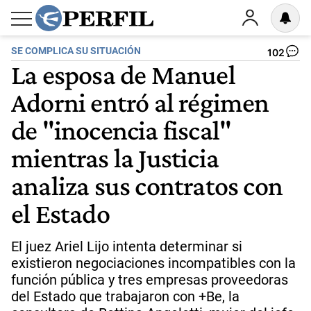
SE COMPLICA SU SITUACIÓN
102
La esposa de Manuel
Adorni entró al régimen
de "inocencia fiscal"
mientras la Justicia
analiza sus contratos con
el Estado
El juez Ariel Lijo intenta determinar si
existieron negociaciones incompatibles con la
función pública y tres empresas proveedoras
del Estado que trabajaron con +Be, la