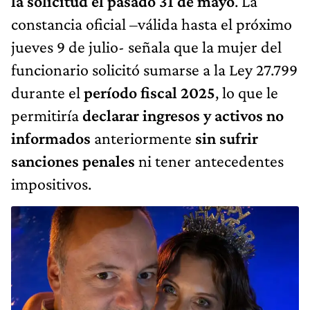
la solicitud el pasado 31 de mayo
. La
constancia oficial –válida hasta el próximo
jueves 9 de julio- señala que la mujer del
funcionario solicitó sumarse a la Ley 27.799
durante el
período fiscal 2025
, lo que le
permitiría
declarar ingresos y activos no
informados
anteriormente
sin sufrir
sanciones penales
ni tener antecedentes
impositivos.