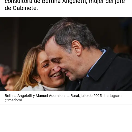
consultora de Bettina Angeletti, mujer del jefe
de Gabinete.
Bettina Angeletti y Manuel Adorni en La Rural, julio de 2025
| Instagram
@madorni