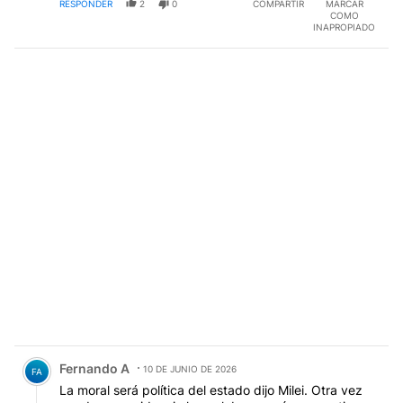
RESPONDER
2
0
COMPARTIR
MARCAR
COMO
INAPROPIADO
Comentario de Fernando A.
Fernando A
10 DE JUNIO DE 2026
FA
La moral será política del estado dijo Milei. Otra vez