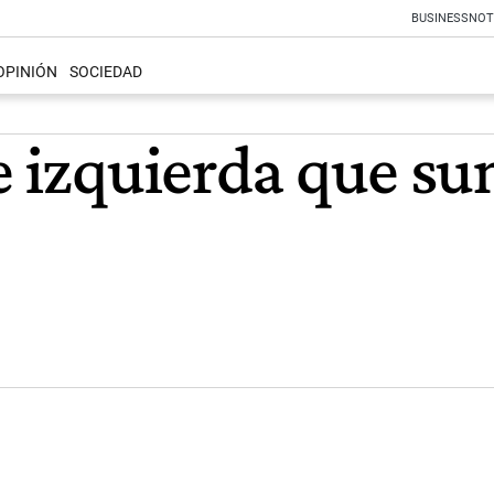
BUSINESS
NOT
OPINIÓN
SOCIEDAD
e izquierda que s