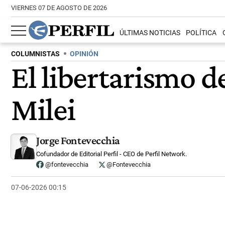
VIERNES 07 DE AGOSTO DE 2026
ÚLTIMAS NOTICIAS
POLÍTICA
COLUMNISTAS
OPINIÓN
El libertarismo d
Milei
Jorge Fontevecchia
Cofundador de Editorial Perfil - CEO de Perfil Network.
@fontevecchia
@Fontevecchia
07-06-2026 00:15