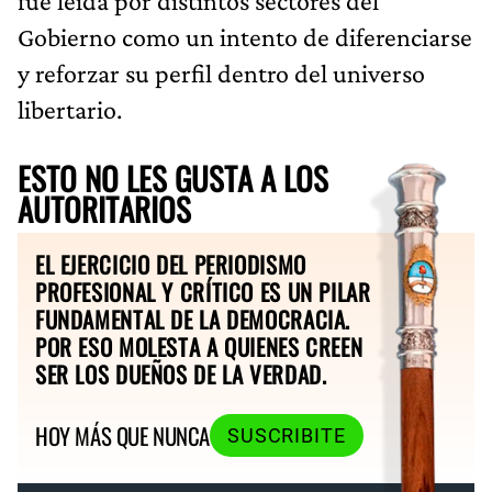
fue leída por distintos sectores del
Gobierno como un intento de diferenciarse
y reforzar su perfil dentro del universo
libertario.
ESTO NO LES GUSTA A LOS
AUTORITARIOS
EL EJERCICIO DEL PERIODISMO
PROFESIONAL Y CRÍTICO ES UN PILAR
FUNDAMENTAL DE LA DEMOCRACIA.
POR ESO MOLESTA A QUIENES CREEN
SER LOS DUEÑOS DE LA VERDAD.
HOY MÁS QUE NUNCA
SUSCRIBITE