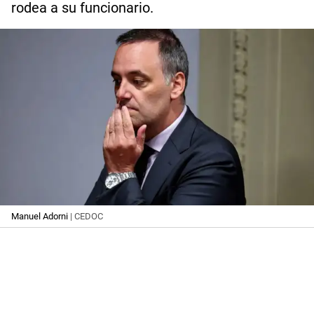
rodea a su funcionario.
Manuel Adorni
| CEDOC