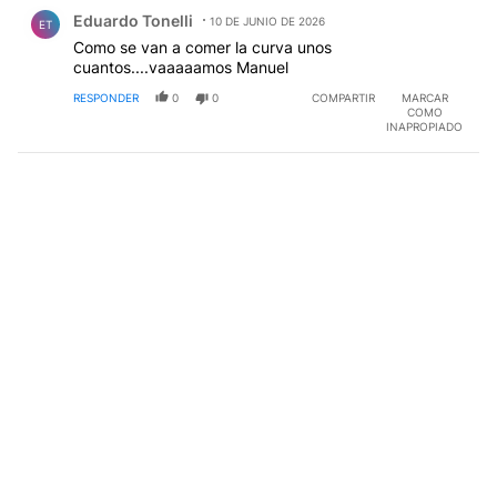
Comentario de Eduardo Tonelli.
Eduardo Tonelli
10 DE JUNIO DE 2026
ET
Como se van a comer la curva unos
cuantos....vaaaaamos Manuel
RESPONDER
0
0
COMPARTIR
MARCAR
COMO
INAPROPIADO