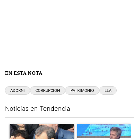
EN ESTA NOTA
ADORNI
CORRUPCION
PATRIMONIO
LLA
Noticias en Tendencia
Este listado muestra los artículos con más comentarios en los últim
Un artículo de tendencia con el título "Irán nombró al ideólog
Un artículo de tendencia con e