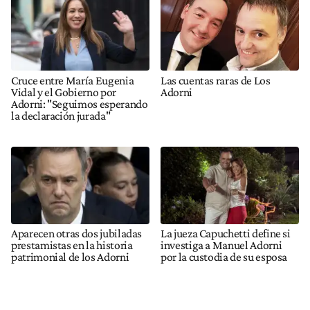
Cruce entre María Eugenia
Las cuentas raras de Los
Vidal y el Gobierno por
Adorni
Adorni: "Seguimos esperando
la declaración jurada"
Aparecen otras dos jubiladas
La jueza Capuchetti define si
prestamistas en la historia
investiga a Manuel Adorni
patrimonial de los Adorni
por la custodia de su esposa