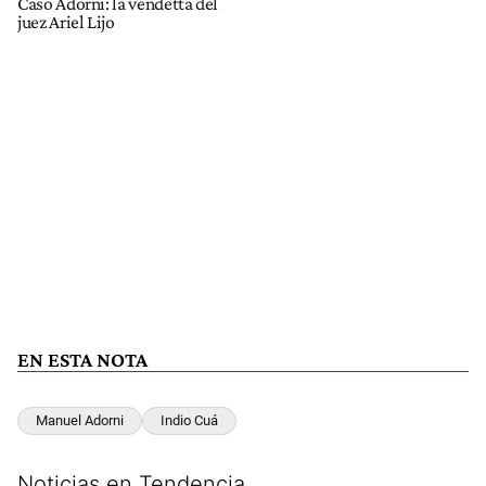
Caso Adorni: la vendetta del
juez Ariel Lijo
EN ESTA NOTA
Manuel Adorni
Indio Cuá
Noticias en Tendencia