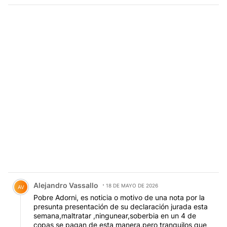
Comentario de Alejandro Vassallo.
Alejandro Vassallo
18 DE MAYO DE 2026
AV
Pobre Adorni, es noticia o motivo de una nota por la
presunta presentación de su declaración jurada esta
semana,maltratar ,ningunear,soberbia en un 4 de
copas se pagan de esta manera,pero tranquilos que