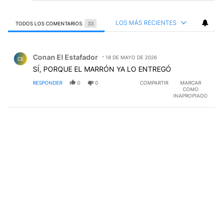
LOS MÁS RECIENTES
TODOS LOS COMENTARIOS
33
Todos los comentarios
Comentario de Conan El Estafador.
Conan El Estafador
18 DE MAYO DE 2026
CE
SÍ, PORQUE EL MARRÓN YA LO ENTREGÓ
RESPONDER
0
0
COMPARTIR
MARCAR
COMO
INAPROPIADO