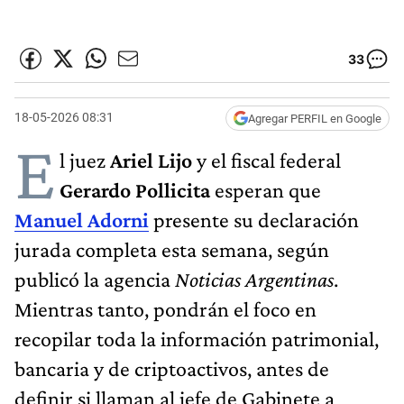
33
18-05-2026 08:31
Agregar PERFIL en Google
E
l juez
Ariel Lijo
y el fiscal federal
Gerardo Pollicita
esperan que
Manuel Adorni
presente su declaración
jurada completa esta semana, según
publicó la agencia
Noticias Argentinas
.
Mientras tanto, pondrán el foco en
recopilar toda la información patrimonial,
bancaria y de criptoactivos, antes de
definir si llaman al jefe de Gabinete a