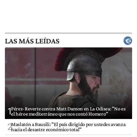
LAS MÁS LEÍDAS
Pérez-Reverte contra Matt Damon en La Odisea: "No es
1
el héroe mediterráneo que nos contó Homero"
Maslatón a Bausili: "El país dirigido por ustedes avanza
2
hacia el desastre económico total"