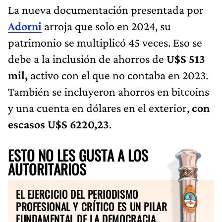
La nueva documentación presentada por
Adorni
arroja que solo en 2024, su
patrimonio se multiplicó 45 veces. Eso se
debe a la inclusión de ahorros de
U$S 513
mil,
activo con el que no contaba en 2023.
También se incluyeron ahorros en bitcoins
y una cuenta en dólares en el exterior,
con
escasos U$S 6220,23
.
ESTO NO LES GUSTA A LOS
AUTORITARIOS
EL EJERCICIO DEL PERIODISMO
PROFESIONAL Y CRÍTICO ES UN PILAR
FUNDAMENTAL DE LA DEMOCRACIA.