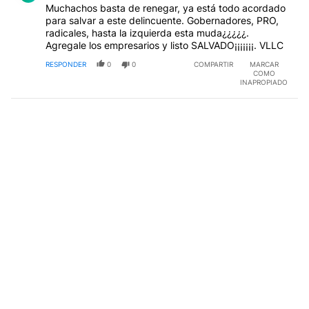
Muchachos basta de renegar, ya está todo acordado
para salvar a este delincuente. Gobernadores, PRO,
radicales, hasta la izquierda esta muda¿¿¿¿¿.
Agregale los empresarios y listo SALVADO¡¡¡¡¡¡¡. VLLC
RESPONDER
0
0
COMPARTIR
MARCAR
COMO
INAPROPIADO