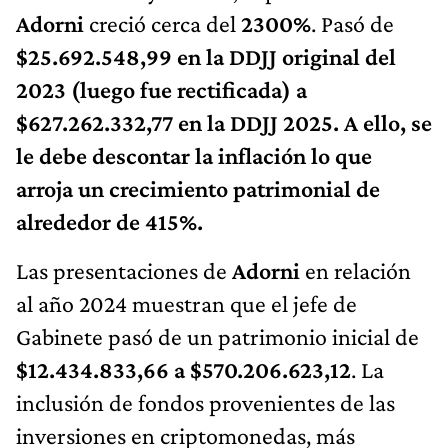
Adorni
creció cerca del
2300%
. Pasó de
$25.692.548,99 en la DDJJ original del
2023 (luego fue rectificada) a
$627.262.332,77 en la DDJJ 2025. A ello, se
le debe descontar la inflación lo que
arroja un crecimiento patrimonial de
alrededor de 415%.
Las presentaciones de
Adorni
en relación
al año 2024 muestran que el jefe de
Gabinete pasó de un patrimonio inicial de
$12.434.833,66 a $570.206.623,12
. La
inclusión de fondos provenientes de las
inversiones en criptomonedas, más