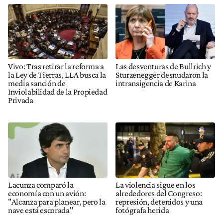
Vivo: Tras retirar la reforma a
Las desventuras de Bullrich y
la Ley de Tierras, LLA busca la
Sturzenegger desnudaron la
media sanción de
intransigencia de Karina
Inviolabilidad de la Propiedad
Privada
Lacunza comparó la
La violencia sigue en los
economía con un avión:
alrededores del Congreso:
"Alcanza para planear, pero la
represión, detenidos y una
nave está escorada"
fotógrafa herida