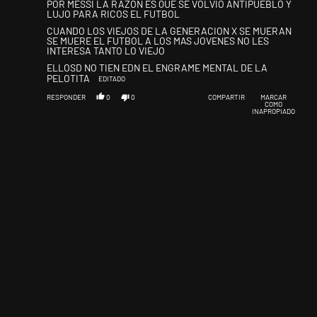
POR MESSI LA RAZON ES QUE SE VOLVIO ANTIPUEBLO Y
LUJO PARA RICOS EL FUTBOL
CUANDO LOS VIEJOS DE LA GENERACION X SE MUERAN
SE MUERE EL FUTBOL A LOS MAS JOVENES NO LES
INTERESA TANTO LO VIEJO
ELLOSD NO TIEN EDN EL ENGRAME MENTAL DE LA
PELOTITA
EDITADO
RESPONDER
0
0
COMPARTIR
MARCAR
COMO
INAPROPIADO