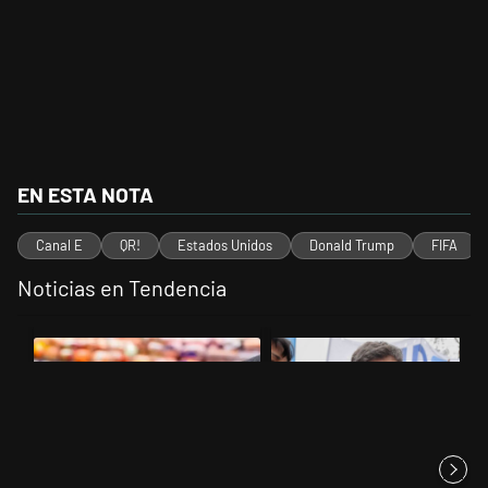
EN ESTA NOTA
Canal E
QR!
Estados Unidos
Donald Trump
FIFA
Noticias en Tendencia
Este listado muestra los artículos con más comentarios en los últimos 
Un artículo de tendencia con el título "Inflación: economistas advie
Un artículo de tendencia con el tí