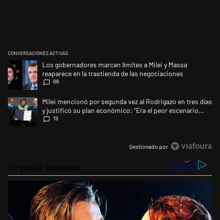
CONVERSACIONES ACTIVAS
Este listado muestra los artículos con más comentarios en los últimos 
Un artículo de tendencia con el título "Los gobernadores marcan límites
Los gobernadores marcan límites a Milei y Massa
reaparece en la trastienda de las negociaciones
88
Un artículo de tendencia con el título "Milei mencionó por segunda vez a
Milei mencionó por segunda vez al Rodrigazo en tres días
y justificó su plan económico: “Era el peor escenario
19
posible”
Gestionado por