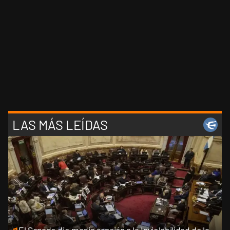
LAS MÁS LEÍDAS
El Senado dio media sanción a la Inviolabilidad de la