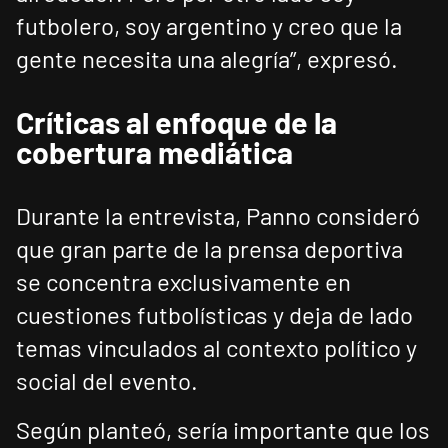
futbolero, soy argentino y creo que la
gente necesita una alegría”, expresó.
Críticas al enfoque de la
cobertura mediática
Durante la entrevista, Panno consideró
que gran parte de la prensa deportiva
se concentra exclusivamente en
cuestiones futbolísticas y deja de lado
temas vinculados al contexto político y
social del evento.
Según planteó, sería importante que los