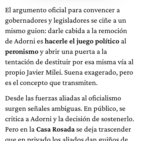
El argumento oficial para convencer a
gobernadores y legisladores se ciñe a un
mismo guion: darle cabida a la remoción
de Adorni es
hacerle el juego político
al
peronismo
y abrir una puerta a la
tentación de destituir por esa misma vía al
propio Javier Milei. Suena exagerado, pero
es el concepto que transmiten.
Desde las fuerzas aliadas al oficialismo
surgen señales ambiguas. En público, se
critica a Adorni y la decisión de sostenerlo.
Pero en la
Casa Rosada
se deja trascender
que en privado los aliados dan guiños de