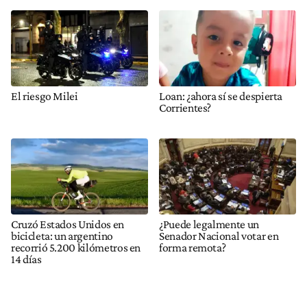
El riesgo Milei
Loan: ¿ahora sí se despierta
Corrientes?
Cruzó Estados Unidos en
¿Puede legalmente un
bicicleta: un argentino
Senador Nacional votar en
recorrió 5.200 kilómetros en
forma remota?
14 días