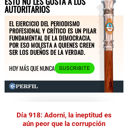
ESTO NO LES GUSTA A LOS
AUTORITARIOS
EL EJERCICIO DEL PERIODISMO
PROFESIONAL Y CRÍTICO ES UN PILAR
FUNDAMENTAL DE LA DEMOCRACIA.
POR ESO MOLESTA A QUIENES CREEN
SER LOS DUEÑOS DE LA VERDAD.
HOY MÁS QUE NUNCA
SUSCRIBITE
Día 918: Adorni, la ineptitud es
aún peor que la corrupción