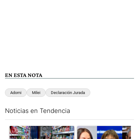
EN ESTA NOTA
Adorni
Milei
Declaración Jurada
Noticias en Tendencia
Este listado muestra los artículos con más comentarios en los últim
Un artículo de tendencia con el título "La inflación en CABA m
Un artículo de tendencia con e