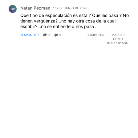
Comentario de Natan Pezman.
Natan Pezman
17 DE JUNIO DE 2026
NP
Que tipo de especulación es esta ? Que les pasa ? No
tienen vergüenza? ..no hay otra cosa de la cual
escribir? ..no se entiende q nos pasa ..
RESPONDER
0
0
COMPARTIR
MARCAR
COMO
INAPROPIADO