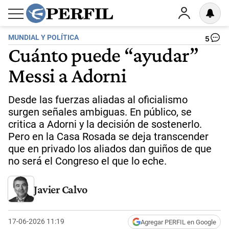
MUNDIAL Y POLÍTICA
5
Cuánto puede “ayudar”
Messi a Adorni
Desde las fuerzas aliadas al oficialismo
surgen señales ambiguas. En público, se
critica a Adorni y la decisión de sostenerlo.
Pero en la Casa Rosada se deja transcender
que en privado los aliados dan guiños de que
no será el Congreso el que lo eche.
Javier Calvo
17-06-2026 11:19
Agregar PERFIL en Google