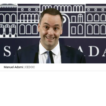
Manuel Adorni
| CEDOC