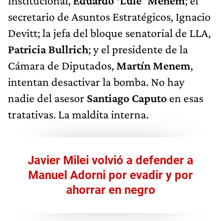
Institucional,
Eduardo ‘Lule’ Menem
; el
secretario de Asuntos Estratégicos, Ignacio
Devitt; la jefa del bloque senatorial de LLA,
Patricia Bullrich
; y el presidente de la
Cámara de Diputados,
Martín Menem
,
intentan desactivar la bomba. No hay
nadie del asesor
Santiago Caputo
en esas
tratativas. La maldita interna.
Javier Milei volvió a defender a
Manuel Adorni por evadir y por
ahorrar en negro