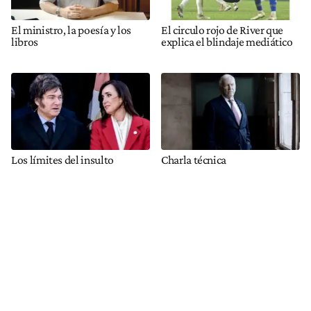
El ministro, la poesía y los
El circulo rojo de River que
libros
explica el blindaje mediático
Los límites del insulto
Charla técnica