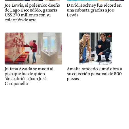
Joe Lewis, el polémico dueño
David Hockney fue récord en
de Lago Escondido, ganaría
una subasta gracias a Joe
US$ 270 millones con su
Lewis
colección de arte
Juliana Awada se mudó al
Amalia Amoedo sumó obra a
piso que fue de quien
su colección personal de 800
‘descubrió’ a Juan José
piezas
Campanella