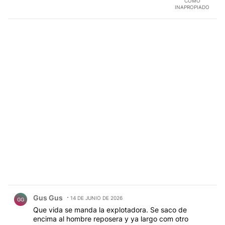
COMO
INAPROPIADO
Comentario de Gus Gus.
Gus Gus
14 DE JUNIO DE 2026
GG
Que vida se manda la explotadora. Se saco de
encima al hombre reposera y ya largo com otro