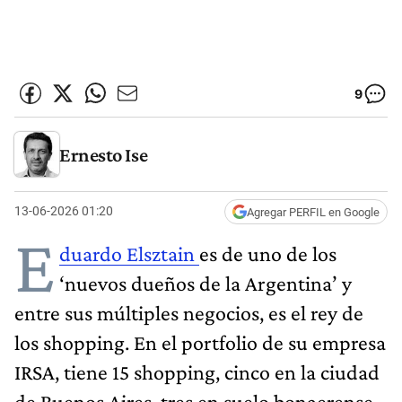
9
Ernesto Ise
13-06-2026 01:20
Agregar PERFIL en Google
E
duardo Elsztain
es de uno de los
‘nuevos dueños de la Argentina’ y
entre sus múltiples negocios, es el rey de
los shopping. En el portfolio de su empresa
IRSA, tiene 15 shopping, cinco en la ciudad
de Buenos Aires, tres en suelo bonaerense,