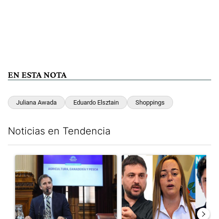
EN ESTA NOTA
Juliana Awada
Eduardo Elsztain
Shoppings
Noticias en Tendencia
Este listado muestra los artículos con más comentarios en los últim
Un artículo de tendencia con el título "Di Tullio impugnó a Joa
Un artículo de tendencia con e