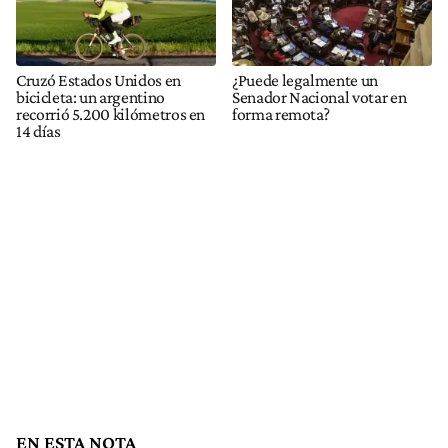
Cruzó Estados Unidos en
¿Puede legalmente un
bicicleta: un argentino
Senador Nacional votar en
recorrió 5.200 kilómetros en
forma remota?
14 días
EN ESTA NOTA