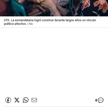
CFK. La exmandataria logró construir durante largos años un vínculo
político-afectivo.
| NA
6