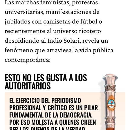
Las marchas feministas, protestas
universitarias, manifestaciones de
jubilados con camisetas de fútbol o
recientemente al universo ricotero
despidiendo al Indio Solari, revela un
fenómeno que atraviesa la vida pública
contemporánea:
ESTO NO LES GUSTA A LOS
AUTORITARIOS
EL EJERCICIO DEL PERIODISMO
PROFESIONAL Y CRÍTICO ES UN PILAR
FUNDAMENTAL DE LA DEMOCRACIA.
POR ESO MOLESTA A QUIENES CREEN
SER LOS DUEÑOS DE LA VERDAD.