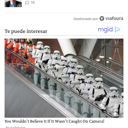
cometer "un delito comprobado"
16
Gestionado por