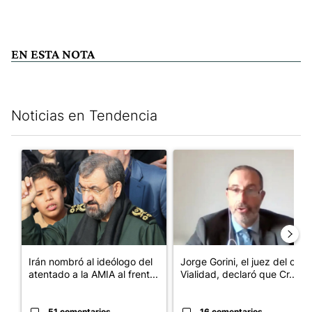
EN ESTA NOTA
Noticias en Tendencia
Este listado muestra los artículos con más comentarios en los últim
Un artículo de tendencia con el título "Irán nombró al ideólogo
Un artículo de tendencia con e
Irán nombró al ideólogo del
Jorge Gorini, el juez del caso
atentado a la AMIA al frent...
Vialidad, declaró que Cr...
51 comentarios
16 comentarios