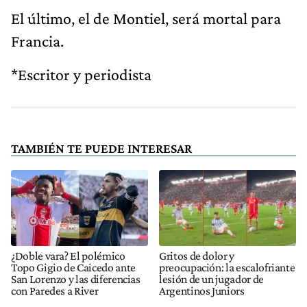
El último, el de Montiel, será mortal para
Francia.
*Escritor y periodista
TAMBIÉN TE PUEDE INTERESAR
¿Doble vara? El polémico
Gritos de dolor y
Topo Gigio de Caicedo ante
preocupación: la escalofriante
San Lorenzo y las diferencias
lesión de un jugador de
con Paredes a River
Argentinos Juniors