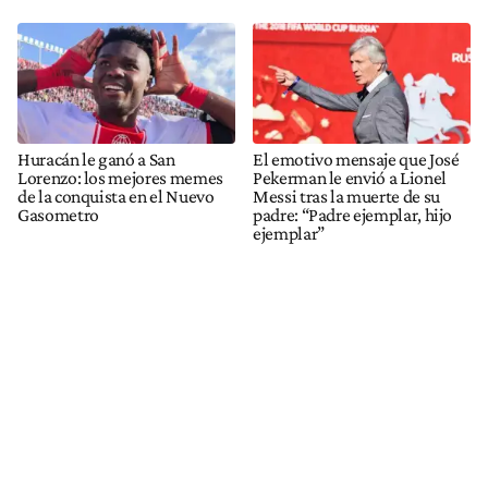
Huracán le ganó a San
El emotivo mensaje que José
Lorenzo: los mejores memes
Pekerman le envió a Lionel
de la conquista en el Nuevo
Messi tras la muerte de su
Gasometro
padre: “Padre ejemplar, hijo
ejemplar”