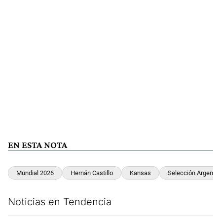
EN ESTA NOTA
Mundial 2026
Hernán Castillo
Kansas
Selección Argentin
Noticias en Tendencia
Este listado muestra los artículos con más comentarios en los últim