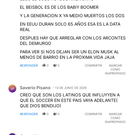
EL BEISBOL ES DE LOS BABIY BOOMER
Y LA GENERACION X YA MEDIO MUERTOS LOS DOS
EN EEUU DURAN SOLO 65 AÑOS ESA ES LA DATA
REAL
DESPUES HAY QUE ARREGLAR CON LOS ARCONTES
DEL DEMIURGO
PARA VER SI NOS DEJAN SER UN ELON MUSK AL
MENOS DE BARRIO EN LA PROXIMA VIDA JAJA
RESPONDER
0
0
COMPARTIR
MARCAR
COMO
INAPROPIADO
Comentario de Saverio Pisano.
Saverio Pisano
13 DE JUNIO DE 2026
SP
CREO QUE SON LOS LATINOS QUE INFLUYYEN A
QUE EL SOCCER EN ESTE PAIS VAYA ADELANTE(
QUE DIOS BENDIJO)
RESPONDER
0
0
COMPARTIR
MARCAR
COMO
INAPROPIADO
Comentario de Oscar M.