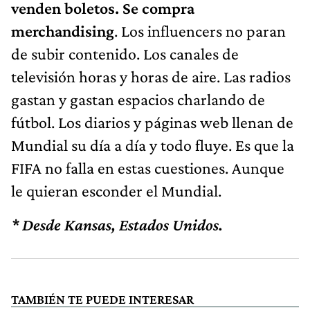
venden boletos. Se compra
merchandising
. Los influencers no paran
de subir contenido. Los canales de
televisión horas y horas de aire. Las radios
gastan y gastan espacios charlando de
fútbol. Los diarios y páginas web llenan de
Mundial su día a día y todo fluye. Es que la
FIFA no falla en estas cuestiones. Aunque
le quieran esconder el Mundial.
* Desde Kansas, Estados Unidos.
TAMBIÉN TE PUEDE INTERESAR