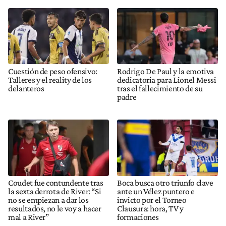
Cuestión de peso ofensivo:
Rodrigo De Paul y la emotiva
Talleres y el reality de los
dedicatoria para Lionel Messi
delanteros
tras el fallecimiento de su
padre
Coudet fue contundente tras
Boca busca otro triunfo clave
la sexta derrota de River: “Si
ante un Vélez puntero e
no se empiezan a dar los
invicto por el Torneo
resultados, no le voy a hacer
Clausura: hora, TV y
mal a River”
formaciones