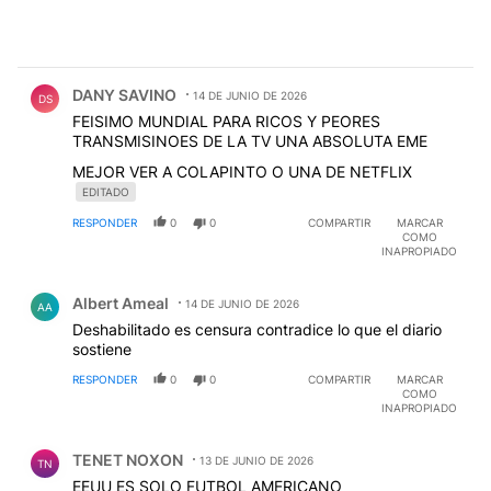
Comentario de DANY SAVINO.
DANY SAVINO
14 DE JUNIO DE 2026
DS
FEISIMO MUNDIAL PARA RICOS Y PEORES
TRANSMISINOES DE LA TV UNA ABSOLUTA EME
MEJOR VER A COLAPINTO O UNA DE NETFLIX
EDITADO
RESPONDER
0
0
COMPARTIR
MARCAR
COMO
INAPROPIADO
Comentario de Albert Ameal.
Albert Ameal
14 DE JUNIO DE 2026
AA
Deshabilitado es censura contradice lo que el diario
sostiene
RESPONDER
0
0
COMPARTIR
MARCAR
COMO
INAPROPIADO
Comentario de TENET NOXON.
TENET NOXON
13 DE JUNIO DE 2026
TN
EEUU ES SOLO FUTBOL AMERICANO