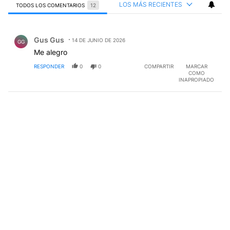
LOS MÁS RECIENTES
TODOS LOS COMENTARIOS
12
Todos los comentarios
Comentario de Gus Gus.
Gus Gus
14 DE JUNIO DE 2026
GG
Me alegro
RESPONDER
0
0
COMPARTIR
MARCAR
COMO
INAPROPIADO