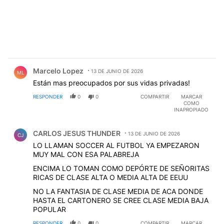
Comentario de Marcelo Lopez.
Marcelo Lopez
13 DE JUNIO DE 2026
ML
Están mas preocupados por sus vidas privadas!
RESPONDER
0
0
COMPARTIR
MARCAR
COMO
INAPROPIADO
Comentario de CARLOS JESUS THUNDER.
CARLOS JESUS THUNDER
13 DE JUNIO DE 2026
CJ
LO LLAMAN SOCCER AL FUTBOL YA EMPEZARON
MUY MAL CON ESA PALABREJA
ENCIMA LO TOMAN COMO DEPÓRTE DE SEÑORITAS
RICAS DE CLASE ALTA O MEDIA ALTA DE EEUU
NO LA FANTASIA DE CLASE MEDIA DE ACA DONDE
HASTA EL CARTONERO SE CREE CLASE MEDIA BAJA
POPULAR
RESPONDER
0
0
COMPARTIR
MARCAR