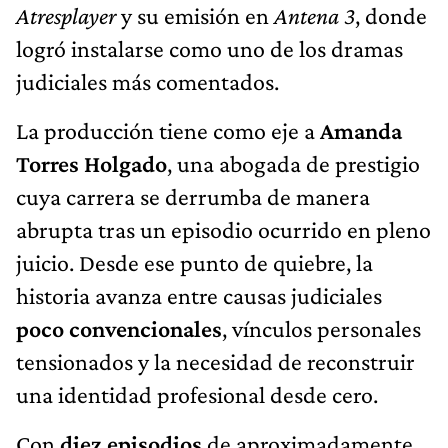
Atresplayer
y su emisión en
Antena 3
, donde
logró instalarse como uno de los dramas
judiciales más comentados.
La producción tiene como eje a
Amanda
Torres Holgado
, una abogada de prestigio
cuya carrera se derrumba de manera
abrupta tras un episodio ocurrido en pleno
juicio. Desde ese punto de quiebre, la
historia avanza entre causas judiciales
poco convencionales
, vínculos personales
tensionados y la necesidad de reconstruir
una identidad profesional desde cero.
Con
diez episodios
de aproximadamente