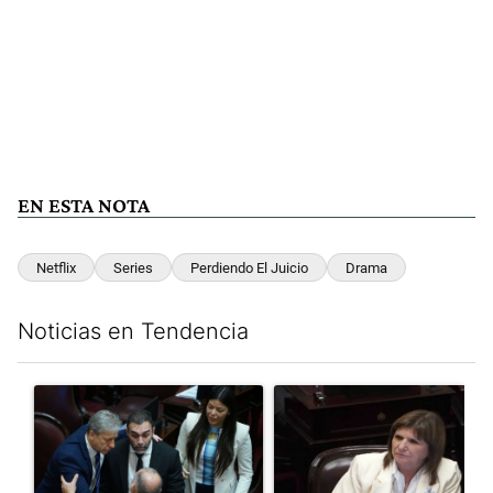
EN ESTA NOTA
Netflix
Series
Perdiendo El Juicio
Drama
Noticias en Tendencia
Este listado muestra los artículos con más comentarios en los últim
Un artículo de tendencia con el título "Encuesta, mientras el
Un artículo de tendencia con el