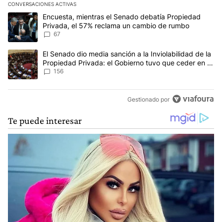
CONVERSACIONES ACTIVAS
Este listado muestra los artículos con más comentarios en los últim
Un artículo de tendencia con el título "Encuesta, mientras el Se
Encuesta, mientras el Senado debatía Propiedad
Privada, el 57% reclama un cambio de rumbo
67
Un artículo de tendencia con el título "El Senado dio media sanci
El Senado dio media sanción a la Inviolabilidad de la
Propiedad Privada: el Gobierno tuvo que ceder en la
Ley del Manejo del Fuego
156
Gestionado por