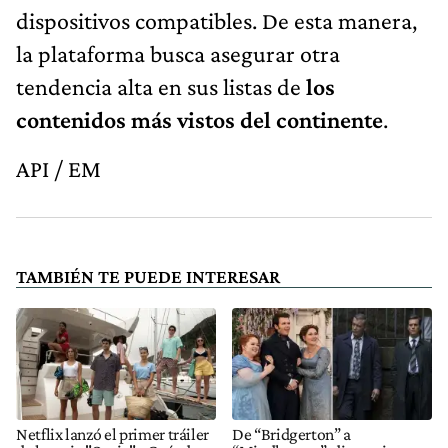
dispositivos compatibles. De esta manera,
la plataforma busca asegurar otra
tendencia alta en sus listas de
los
contenidos más vistos del continente
.
API / EM
TAMBIÉN TE PUEDE INTERESAR
Netflix lanzó el primer tráiler
De “Bridgerton” a