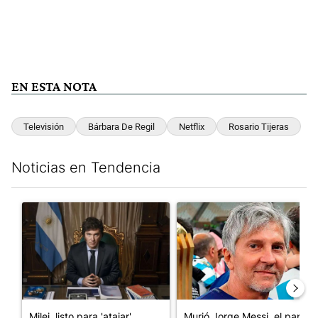
EN ESTA NOTA
Televisión
Bárbara De Regil
Netflix
Rosario Tijeras
Noticias en Tendencia
Este listado muestra los artículos con más comentarios en los últim
Un artículo de tendencia con el título "Milei, listo para 'atajar
Un artículo de tendencia con e
Milei, listo para 'atajar'
Murió Jorge Messi, el papá