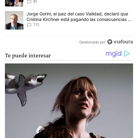
81
Un artículo de tendencia con el título "Jorge Gorini, el juez del
Jorge Gorini, el juez del caso Vialidad, declaró que
Cristina Kirchner está pagando las consecuencias de
cometer "un delito comprobado"
112
Gestionado por