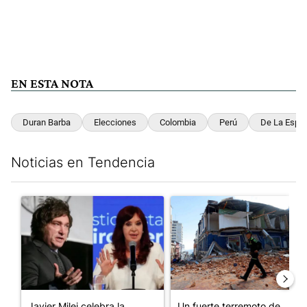
EN ESTA NOTA
Duran Barba
Elecciones
Colombia
Perú
De La Esprie
Noticias en Tendencia
Este listado muestra los artículos con más comentarios en los últim
Un artículo de tendencia con el título "Javier Milei celebra la j
Un artículo de tendencia con 
Javier Milei celebra la
Un fuerte terremoto de