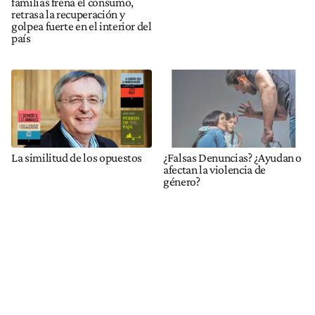
familias frena el consumo,
retrasa la recuperación y
golpea fuerte en el interior del
país
La similitud de los opuestos
¿Falsas Denuncias? ¿Ayudan o
afectan la violencia de
género?