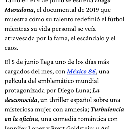
Maradona
, el documental de 2019 que
muestra cómo su talento redefinió el fútbol
mientras su vida personal se veía
atravesada por la fama, el escándalo y el
caos.
El 5 de junio llega uno de los días más
cargados del mes, con
México 86
, una
película del emblemático mundial
protagonizada por Diego Luna;
La
desconocida
, un thriller español sobre una
misteriosa mujer con amnesia;
Turbulencia
en la oficina
, una comedia romántica con
Jennifer Lopez y Brett Goldstein; y
Así