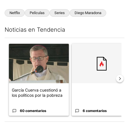
Netflix
Películas
Series
Diego Maradona
Noticias en Tendencia
Este listado muestra los artículos con más comentarios en los últim
Un artículo de tendencia con el título "García Cuerva cuestionó 
Un artículo de tendencia con el
García Cuerva cuestionó a
los políticos por la pobreza
60 comentarios
6 comentarios