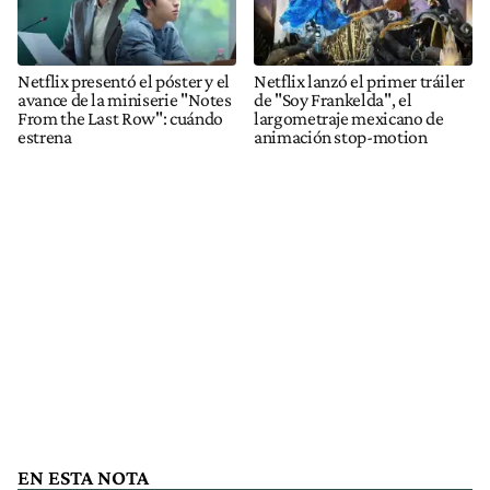
Netflix presentó el póster y el
Netflix lanzó el primer tráiler
avance de la miniserie "Notes
de "Soy Frankelda", el
From the Last Row": cuándo
largometraje mexicano de
estrena
animación stop-motion
EN ESTA NOTA