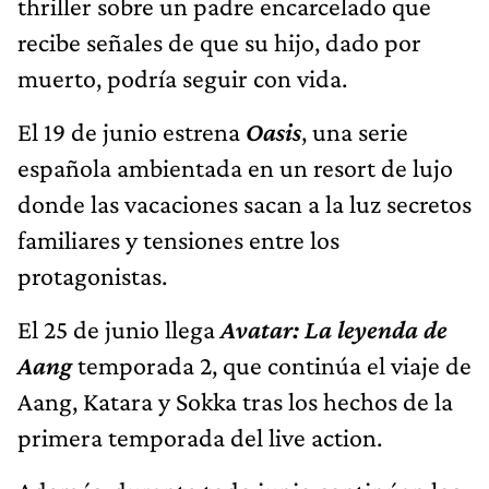
thriller sobre un padre encarcelado que
recibe señales de que su hijo, dado por
muerto, podría seguir con vida.
El 19 de junio estrena
Oasis
, una serie
española ambientada en un resort de lujo
donde las vacaciones sacan a la luz secretos
familiares y tensiones entre los
protagonistas.
El 25 de junio llega
Avatar: La leyenda de
Aang
temporada 2, que continúa el viaje de
Aang, Katara y Sokka tras los hechos de la
primera temporada del live action.