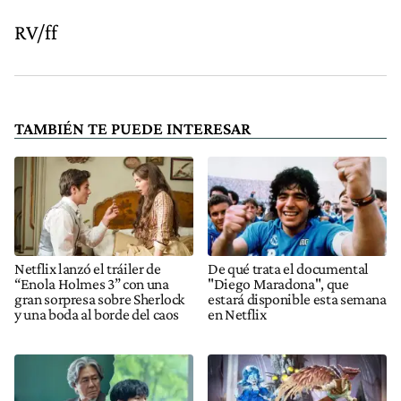
RV/ff
TAMBIÉN TE PUEDE INTERESAR
Netflix lanzó el tráiler de
De qué trata el documental
“Enola Holmes 3” con una
"Diego Maradona", que
gran sorpresa sobre Sherlock
estará disponible esta semana
y una boda al borde del caos
en Netflix