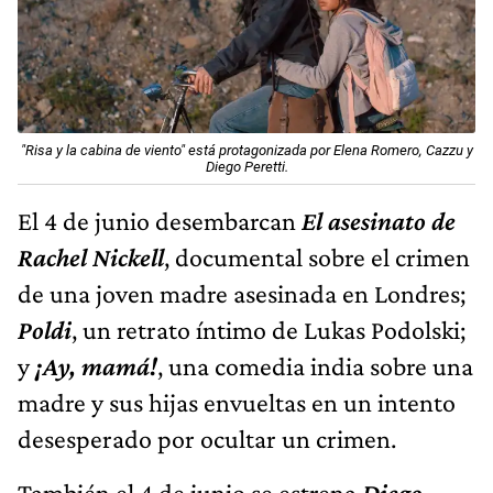
"Risa y la cabina de viento" está protagonizada por Elena Romero, Cazzu y
Diego Peretti.
El 4 de junio desembarcan
El asesinato de
Rachel Nickell
, documental sobre el crimen
de una joven madre asesinada en Londres;
Poldi
, un retrato íntimo de Lukas Podolski;
y
¡Ay, mamá!
, una comedia india sobre una
madre y sus hijas envueltas en un intento
desesperado por ocultar un crimen.
También el 4 de junio se estrena
Diego