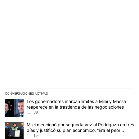
CONVERSACIONES ACTIVAS
Este listado muestra los artículos con más comentarios en los últim
Un artículo de tendencia con el título "Los gobernadores marcan l
Los gobernadores marcan límites a Milei y Massa
reaparece en la trastienda de las negociaciones
88
Un artículo de tendencia con el título "Milei mencionó por segunda
Milei mencionó por segunda vez al Rodrigazo en tres
días y justificó su plan económico: “Era el peor
escenario posible”
19