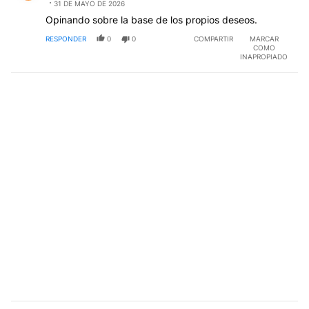
31 DE MAYO DE 2026
Opinando sobre la base de los propios deseos.
RESPONDER
0
0
COMPARTIR
MARCAR
COMO
INAPROPIADO
Comentario de Edu Bal.