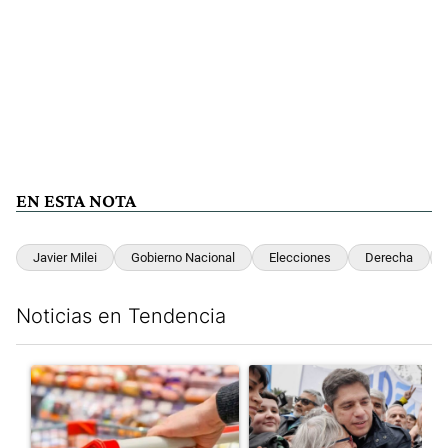
EN ESTA NOTA
Javier Milei
Gobierno Nacional
Elecciones
Derecha
Noticias en Tendencia
Este listado muestra los artículos con más comentarios en los últim
Un artículo de tendencia con el título "Inflación: economistas a
Un artículo de tendencia con el