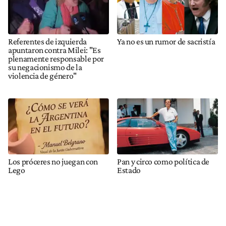
Referentes de izquierda
Ya no es un rumor de sacristía
apuntaron contra Milei: "Es
plenamente responsable por
su negacionismo de la
violencia de género"
Los próceres no juegan con
Pan y circo como política de
Lego
Estado