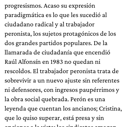
progresismos. Acaso su expresión
paradigmática es lo que les sucedió al
ciudadano radical y al trabajador
peronista, los sujetos protagónicos de los
dos grandes partidos populares. De la
llamarada de ciudadanía que encendió
Raúl Alfonsín en 1983 no quedan ni
rescoldos. El trabajador peronista trata de
sobrevivir a un nuevo ajuste sin referentes
ni defensores, con ingresos paupérrimos y
la obra social quebrada. Perón es una
leyenda que cuentan los ancianos; Cristina,
que lo quiso superar, está presa y sin
opciones a la vista; los sindicatos amagan