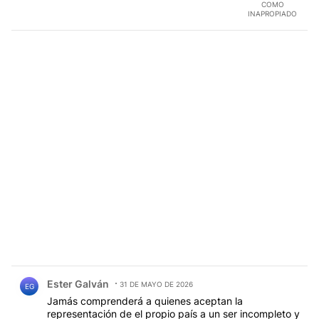
COMO
INAPROPIADO
Comentario de Ester Galván.
Ester Galván
31 DE MAYO DE 2026
EG
Jamás comprenderá a quienes aceptan la
representación de el propio país a un ser incompleto y