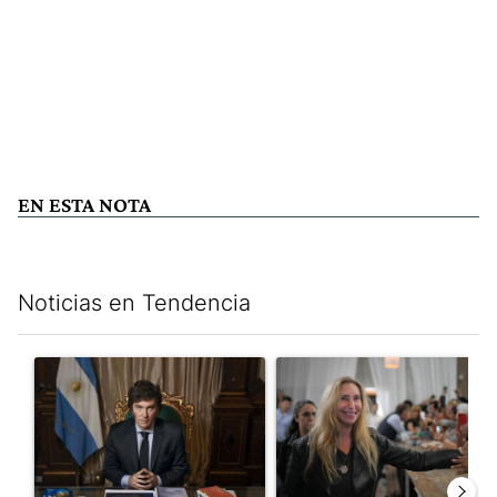
EN ESTA NOTA
Noticias en Tendencia
Este listado muestra los artículos con más comentarios en los últim
Un artículo de tendencia con el título "Milei, listo para 'atajar
Un artículo de tendencia con e