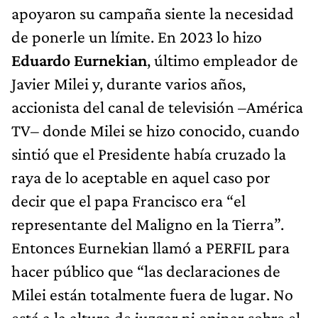
apoyaron su campaña siente la necesidad
de ponerle un límite. En 2023 lo hizo
Eduardo Eurnekian
, último empleador de
Javier Milei y, durante varios años,
accionista del canal de televisión –América
TV– donde Milei se hizo conocido, cuando
sintió que el Presidente había cruzado la
raya de lo aceptable en aquel caso por
decir que el papa Francisco era “el
representante del Maligno en la Tierra”.
Entonces Eurnekian llamó a PERFIL para
hacer público que “las declaraciones de
Milei están totalmente fuera de lugar. No
está a la altura de juzgar ni opinar sobre el