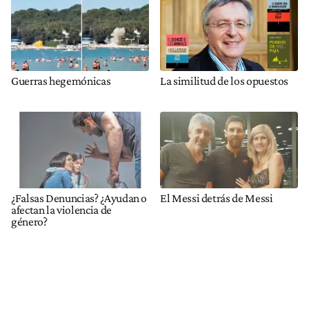
Guerras hegemónicas
La similitud de los opuestos
¿Falsas Denuncias? ¿Ayudan o
El Messi detrás de Messi
afectan la violencia de
género?