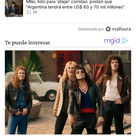
Un artículo de tendencia con el título "Milei, listo para 'atajar' 
Milei, listo para 'atajar' corridas: posteó que
"Argentina tendrá entre US$ 60 y 70 mil millones"
98
Gestionado por