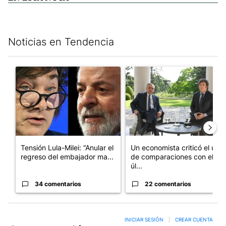
Noticias en Tendencia
Este listado muestra los artículos con más comentarios en los últim
Un artículo de tendencia con el título "Tensión Lula-Milei: “A
Un artículo de tendencia con 
Tensión Lula-Milei: “Anular el
Un economista criticó el uso
regreso del embajador ma...
de comparaciones con el
úl...
34 comentarios
22 comentarios
INICIAR SESIÓN
|
CREAR CUENTA