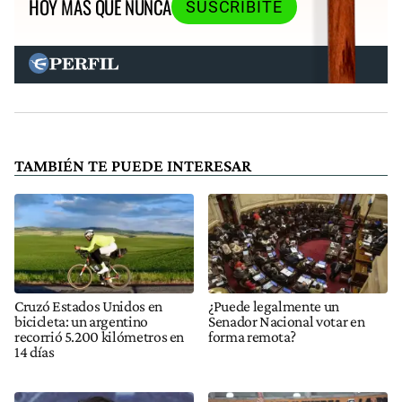
HOY MÁS QUE NUNCA
SUSCRIBITE
TAMBIÉN TE PUEDE INTERESAR
Cruzó Estados Unidos en
¿Puede legalmente un
bicicleta: un argentino
Senador Nacional votar en
recorrió 5.200 kilómetros en
forma remota?
14 días