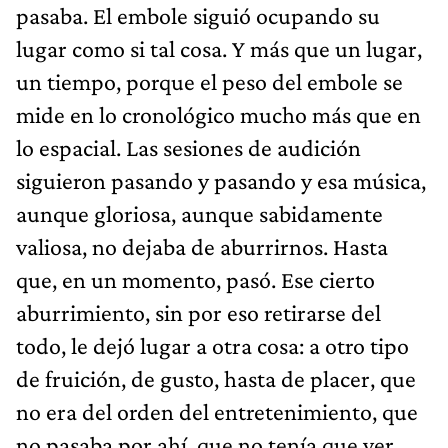
pasaba. El embole siguió ocupando su
lugar como si tal cosa. Y más que un lugar,
un tiempo, porque el peso del embole se
mide en lo cronológico mucho más que en
lo espacial. Las sesiones de audición
siguieron pasando y pasando y esa música,
aunque gloriosa, aunque sabidamente
valiosa, no dejaba de aburrirnos. Hasta
que, en un momento, pasó. Ese cierto
aburrimiento, sin por eso retirarse del
todo, le dejó lugar a otra cosa: a otro tipo
de fruición, de gusto, hasta de placer, que
no era del orden del entretenimiento, que
no pasaba por ahí, que no tenía que ver