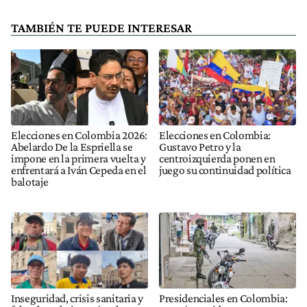
TAMBIÉN TE PUEDE INTERESAR
Elecciones en Colombia 2026:
Elecciones en Colombia:
Abelardo De la Espriella se
Gustavo Petro y la
impone en la primera vuelta y
centroizquierda ponen en
enfrentará a Iván Cepeda en el
juego su continuidad política
balotaje
Inseguridad, crisis sanitaria y
Presidenciales en Colombia: