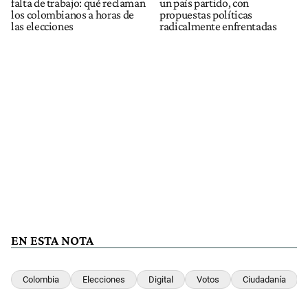
falta de trabajo: qué reclaman
un país partido, con
los colombianos a horas de
propuestas políticas
las elecciones
radicalmente enfrentadas
EN ESTA NOTA
Colombia
Elecciones
Digital
Votos
Ciudadanía