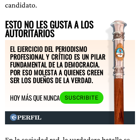
candidato.
ESTO NO LES GUSTA A LOS
AUTORITARIOS
EL EJERCICIO DEL PERIODISMO
PROFESIONAL Y CRÍTICO ES UN PILAR
FUNDAMENTAL DE LA DEMOCRACIA.
POR ESO MOLESTA A QUIENES CREEN
SER LOS DUEÑOS DE LA VERDAD.
HOY MÁS QUE NUNCA
SUSCRIBITE
En la sociedad red, la verdadera batalla se