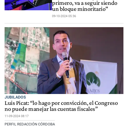
primero, va a seguir siendo
un bloque minoritario"
09-10-2024 05:36
JUBILADOS
Luis Picat: “lo hago por convicción, el Congreso
no puede manejar las cuentas fiscales”
11-09-2024 08:17
PERFIL REDACCIÓN CÓRDOBA