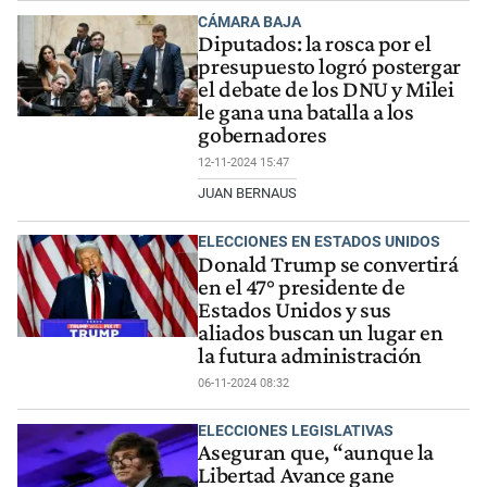
CÁMARA BAJA
Diputados: la rosca por el
presupuesto logró postergar
el debate de los DNU y Milei
le gana una batalla a los
gobernadores
12-11-2024 15:47
JUAN BERNAUS
ELECCIONES EN ESTADOS UNIDOS
Donald Trump se convertirá
en el 47° presidente de
Estados Unidos y sus
aliados buscan un lugar en
la futura administración
06-11-2024 08:32
ELECCIONES LEGISLATIVAS
Aseguran que, “aunque la
Libertad Avance gane