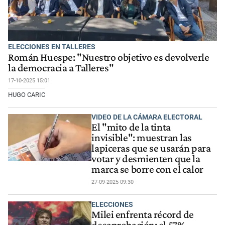
ELECCIONES EN TALLERES
Román Huespe: "Nuestro objetivo es devolverle
la democracia a Talleres"
17-10-2025 15:01
HUGO CARIC
VIDEO DE LA CÁMARA ELECTORAL
El "mito de la tinta
invisible": muestran las
lapiceras que se usarán para
votar y desmienten que la
marca se borre con el calor
27-09-2025 09:30
ELECCIONES
Milei enfrenta récord de