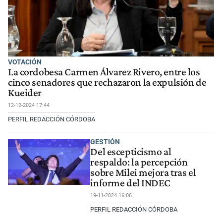
VOTACIÓN
La cordobesa Carmen Álvarez Rivero, entre los
cinco senadores que rechazaron la expulsión de
Kueider
12-12-2024 17:44
PERFIL REDACCIÓN CÓRDOBA
GESTIÓN
Del escepticismo al
respaldo: la percepción
sobre Milei mejora tras el
informe del INDEC
19-11-2024 16:06
PERFIL REDACCIÓN CÓRDOBA