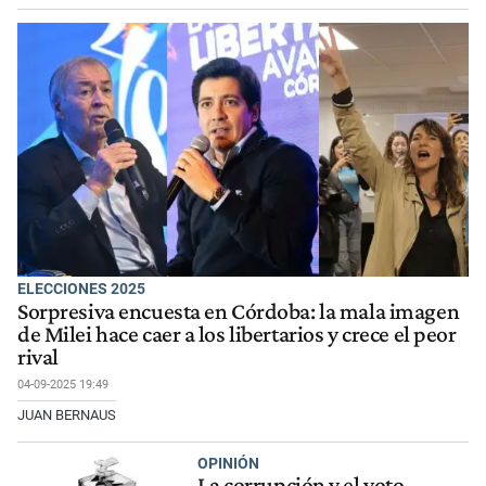
ELECCIONES 2025
Sorpresiva encuesta en Córdoba: la mala imagen
de Milei hace caer a los libertarios y crece el peor
rival
04-09-2025 19:49
JUAN BERNAUS
OPINIÓN
La corrupción y el voto