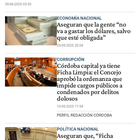
30-06-2025 03:50
ECONOMÍA NACIONAL
Aseguran que la gente “no
va a gastar los dólares, salvo
que esté obligada”
23-05-2025 20:04
CORRUPCIÓN
Córdoba capital ya tiene
Ficha Limpia: el Concejo
aprobó la ordenanza que
impide cargos públicos a
condenados por delitos
dolosos
15-05-2025 17:54
PERFIL REDACCIÓN CÓRDOBA
POLÍTICA NACIONAL
Aseguran que, “Ficha