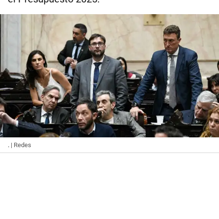
.
| Redes