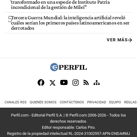
transformado en una especie de Instituto Patria
incondicional de la gestión de Milei"
5
Tercera Guerra Mundial: la inteligencia artificial reveló
cuáles serían los primeros países latinoamericanos en ser
derrotados
VER MÁS
CANALES RSS
QUIENES SOMOS
CONTÁCTENOS
PRIVACIDAD
EQUIPO
REGLAS
Perfil.com - Editorial Perfil S.A.
| © Perfil.com 2006-2026 - Todos los
derechos reservados.
Editor responsable: Carlos Piro.
Registro de la propiedad intelectual RL-2024-31002957-APN-DNDA#MJ