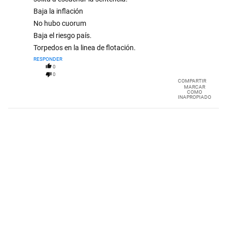
Baja la inflación
No hubo cuorum
Baja el riesgo país.
Torpedos en la linea de flotación.
RESPONDER
0
0
COMPARTIR
MARCAR
COMO
INAPROPIADO