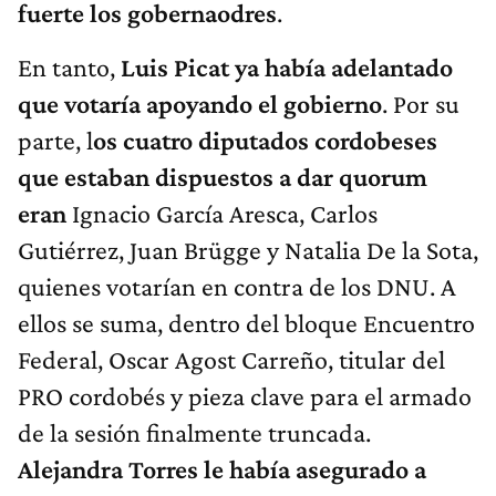
fuerte los gobernaodres
.
En tanto,
Luis Picat ya había adelantado
que votaría apoyando el gobierno
. Por su
parte, l
os cuatro diputados cordobeses
que estaban dispuestos a dar quorum
eran
Ignacio García Aresca, Carlos
Gutiérrez, Juan Brügge y Natalia De la Sota,
quienes votarían en contra de los DNU. A
ellos se suma, dentro del bloque Encuentro
Federal, Oscar Agost Carreño, titular del
PRO cordobés y pieza clave para el armado
de la sesión finalmente truncada.
Alejandra Torres le había asegurado a