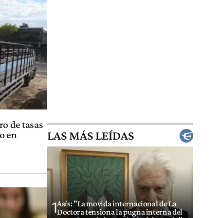
ro de tasas
LAS MÁS LEÍDAS
o en
Asís: "La movida internacional de La
1
Doctora tensiona la pugna interna del