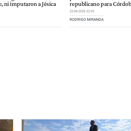
, ni imputaron a Jésica
republicano para Córdo
22-06-2026 22:05
RODRIGO MIRANDA