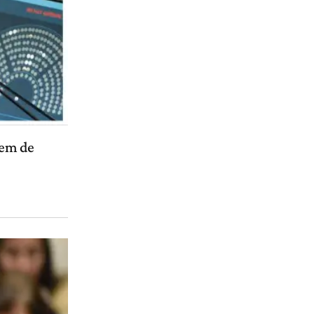
nem de