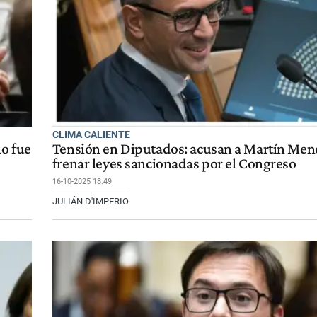
CLIMA CALIENTE
ño fue
Tensión en Diputados: acusan a Martín Me
frenar leyes sancionadas por el Congreso
16-10-2025 18:49
JULIÁN D'IMPERIO