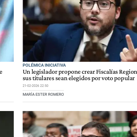
POLÉMICA INICIATIVA
e
Un legislador propone crear Fiscalías Region
sus titulares sean elegidos por voto popular
21-02-2026 22:50
MARÍA ESTER ROMERO