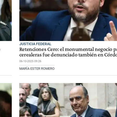
JUSTICIA FEDERAL
e
Retenciones Cero: el monumental negocio pa
cerealeras fue denunciado también en Córd
06-10-2025 09:26
MARÍA ESTER ROMERO