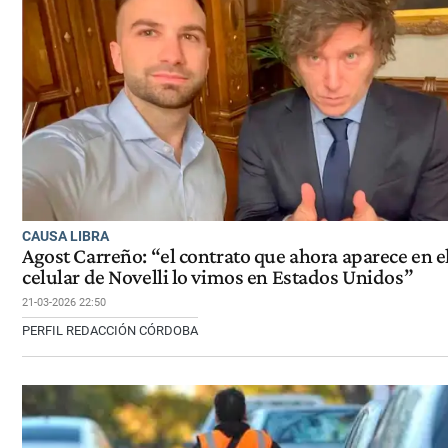
CAUSA LIBRA
Agost Carreño: “el contrato que ahora aparece en e
celular de Novelli lo vimos en Estados Unidos”
21-03-2026 22:50
PERFIL REDACCIÓN CÓRDOBA