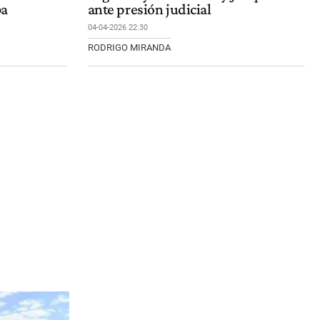
ba
ante presión judicial
04-04-2026 22:30
RODRIGO MIRANDA