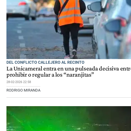
DEL CONFLICTO CALLEJERO AL RECINTO
La Unicameral entra en una pulseada decisiva entr
prohibir o regular a los “naranjitas”
28-02-2026 22:58
RODRIGO MIRANDA