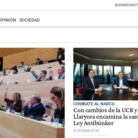
BUSINESS
NOT
OPINIÓN
SOCIEDAD
COMBATE AL NARCO
Con cambios de la UCR y 
Llaryora encamina la san
Ley Antibúnker
07-07-2026 07:03