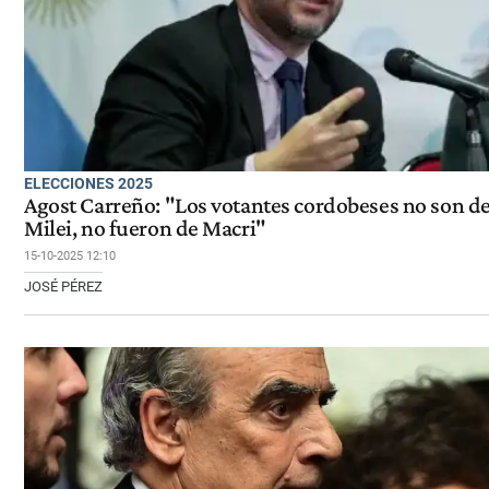
ELECCIONES 2025
Agost Carreño: "Los votantes cordobeses no son d
Milei, no fueron de Macri"
15-10-2025 12:10
JOSÉ PÉREZ