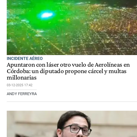
INCIDENTE AÉREO
Apuntaron con láser otro vuelo de Aerolíneas en
Córdoba: un diputado propone cárcel y multas
millonarias
03-12-2025 17:42
ANDY FERREYRA