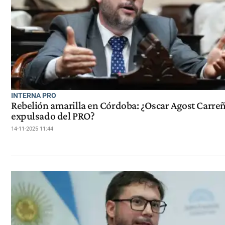
INTERNA PRO
Rebelión amarilla en Córdoba: ¿Oscar Agost Carre
expulsado del PRO?
14-11-2025 11:44