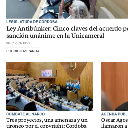
LEGISLATURA DE CÓRDOBA
Ley Antibúnker: Cinco claves del acuerdo po
sanción unánime en la Unicameral
08-07-2026 18:24
RODRIGO MIRANDA
COMBATE AL NARCO
AGENDA PÚBL
Tres proyectos, una amenaza y un
Oscar Agos
tironeo por el copyright: Córdoba
llamaron a 