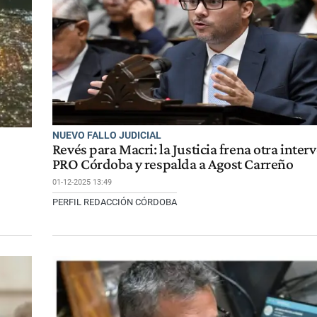
NUEVO FALLO JUDICIAL
Revés para Macri: la Justicia frena otra inter
PRO Córdoba y respalda a Agost Carreño
01-12-2025 13:49
PERFIL REDACCIÓN CÓRDOBA