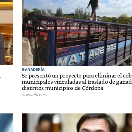
GANADERÍA
l
Se presentó un proyecto para eliminar el cob
municipales vinculadas al traslado de ganad
distintos municipios de Córdoba
09-03-2026 12:25