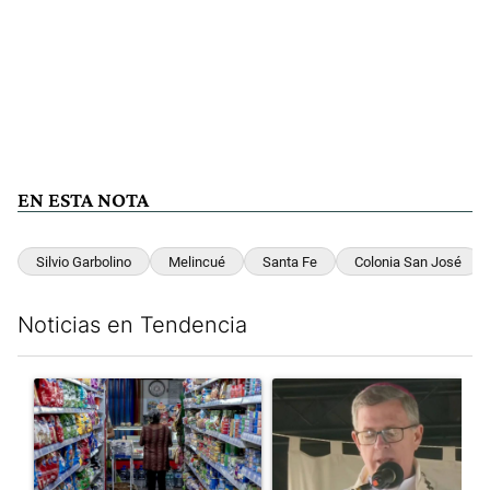
EN ESTA NOTA
Silvio Garbolino
Melincué
Santa Fe
Colonia San José
Noticias en Tendencia
Este listado muestra los artículos con más comentarios en los últim
Un artículo de tendencia con el título "La inflación en CABA m
Un artículo de tendencia con e