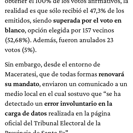
obtener el 100% de los votos afirmativos, la
realidad es que sólo recibió el 47,3% de los
emitidos, siendo
superada por el voto en
blanco
, opción elegida por 157 vecinos
(52,68%). Además, fueron anulados 23
votos (5%).
Sin embargo, desde el entorno de
Maceratesi, que de todas formas
renovará
su mandato
, enviaron un comunicado a un
medio local en el cual sostuvo que “se ha
detectado un
error involuntario en la
carga de datos
realizada en la página
oficial del Tribunal Electoral de la
Provincia de Santa Fe".