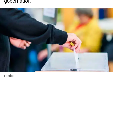
gobernador.
| cedoc