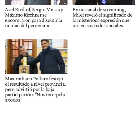
Axel Kicillof, Sergio Massa y
En un canal de streaming,
Máximo Kirchner se
Milei reveló el significado de
encontraron para discutir la
la misteriosa expresión que
unidad del peronismo
usa en sus redes sociales
Maximiliano Pullaro festejó
el resultado a nivel provincial
pero advirtió por la baja
participación: "Nos interpela
a todos"