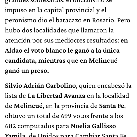
impuso en la capital provincial y el
peronismo dio el batacazo en Rosario. Pero
hubo dos localidades que llamaron la
atención por sus mediocres resultados:
en
Aldao el voto blanco le ganó a la única
candidata, mientras que en
Melincué
ganó un preso.
Silvio Adrián Garbolino
, quien encabezó la
lista de
La
Libertad Avanza
en la localidad
de
Melincué
, en la provincia de
Santa Fe
,
obtuvo un total de 699 votos frente a los
682 computados para
Noelia Gallisso
Yamila,
de Unidos para Cambiar Santa Fe.