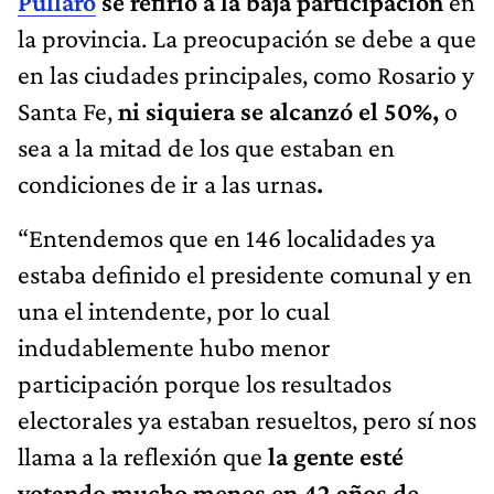
Pullaro
se refirió a la baja participación
en
la provincia. La preocupación se debe a que
en las ciudades principales, como Rosario y
Santa Fe,
ni siquiera se alcanzó el 50%,
o
sea a la mitad de los que estaban en
condiciones de ir a las urnas
.
“Entendemos que en 146 localidades ya
estaba definido el presidente comunal y en
una el intendente, por lo cual
indudablemente hubo menor
participación porque los resultados
electorales ya estaban resueltos, pero
sí nos
llama a la reflexión que
la gente esté
votando mucho menos en 42 años de