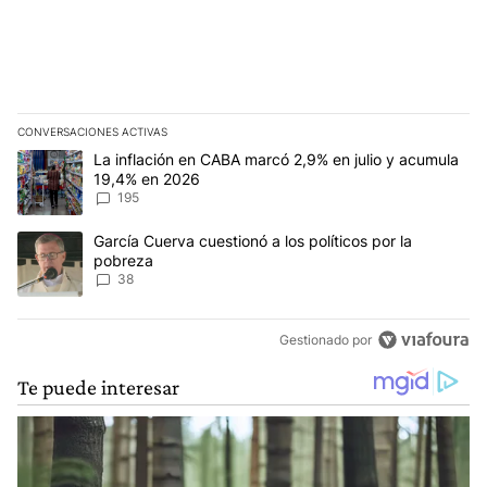
CONVERSACIONES ACTIVAS
Este listado muestra los artículos con más comentarios en los últim
Un artículo de tendencia con el título "La inflación en CABA mar
La inflación en CABA marcó 2,9% en julio y acumula
19,4% en 2026
195
Un artículo de tendencia con el título "García Cuerva cuestionó a 
García Cuerva cuestionó a los políticos por la
pobreza
38
Gestionado por