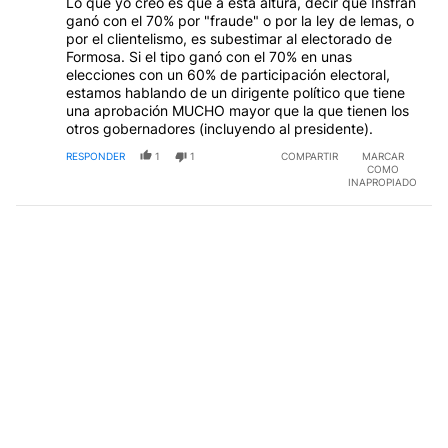
Lo que yo creo es que a esta altura, decir que Insfrán
ganó con el 70% por "fraude" o por la ley de lemas, o
por el clientelismo, es subestimar al electorado de
Formosa. Si el tipo ganó con el 70% en unas
elecciones con un 60% de participación electoral,
estamos hablando de un dirigente político que tiene
una aprobación MUCHO mayor que la que tienen los
otros gobernadores (incluyendo al presidente).
RESPONDER
1
1
COMPARTIR
MARCAR
COMO
INAPROPIADO