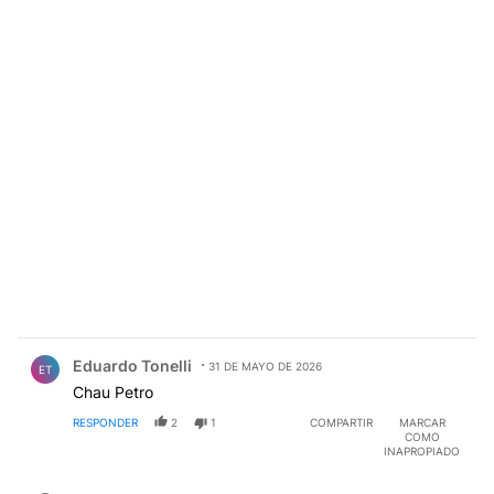
Comentario de Eduardo Tonelli.
Eduardo Tonelli
31 DE MAYO DE 2026
ET
Chau Petro
RESPONDER
2
1
COMPARTIR
MARCAR
COMO
INAPROPIADO
Comentario de ADRIAN BAUVAL.