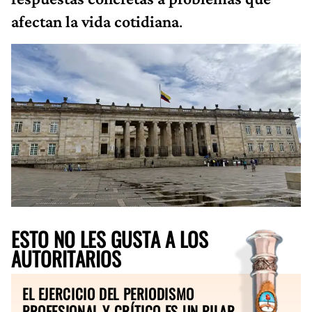
afectan la vida cotidiana
.
ESTO NO LES GUSTA A LOS
AUTORITARIOS
EL EJERCICIO DEL PERIODISMO
PROFESIONAL Y CRÍTICO ES UN PILAR