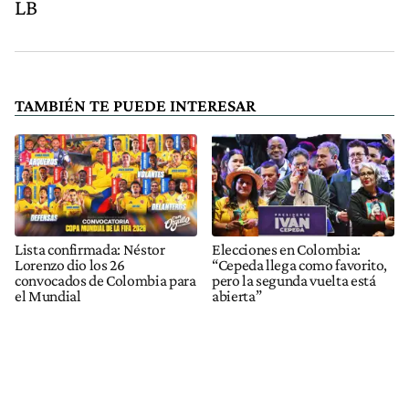
LB
TAMBIÉN TE PUEDE INTERESAR
Lista confirmada: Néstor
Elecciones en Colombia:
Lorenzo dio los 26
“Cepeda llega como favorito,
convocados de Colombia para
pero la segunda vuelta está
el Mundial
abierta”