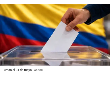
urnas el 31 de mayo
| Cedoc