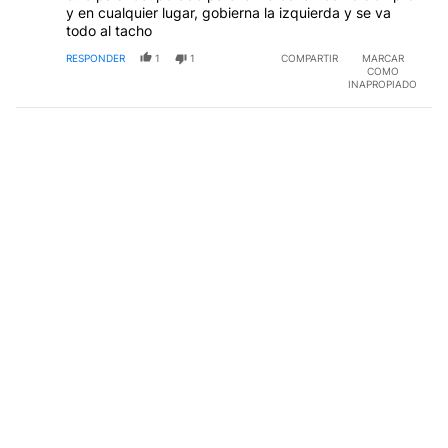
y en cualquier lugar, gobierna la izquierda y se va
todo al tacho
RESPONDER
1
1
COMPARTIR
MARCAR
COMO
INAPROPIADO