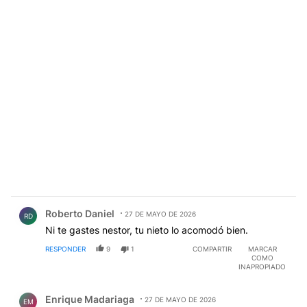
Comentario de Roberto Daniel.
Roberto Daniel
27 DE MAYO DE 2026
RD
Ni te gastes nestor, tu nieto lo acomodó bien.
RESPONDER
9
1
COMPARTIR
MARCAR
COMO
INAPROPIADO
Comentario de Enrique Madariaga.
Enrique Madariaga
27 DE MAYO DE 2026
EM