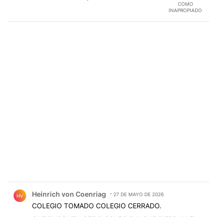
COMO
INAPROPIADO
Comentario de Heinrich von Coenriag.
Heinrich von Coenriag
27 DE MAYO DE 2026
HV
COLEGIO TOMADO COLEGIO CERRADO.