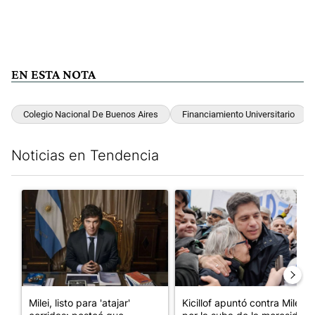
EN ESTA NOTA
Colegio Nacional De Buenos Aires
Financiamiento Universitario
Noticias en Tendencia
Este listado muestra los artículos con más comentarios en los últim
Un artículo de tendencia con el título "Milei, listo para 'atajar
Un artículo de tendencia con el
Milei, listo para 'atajar'
Kicillof apuntó contra Milei