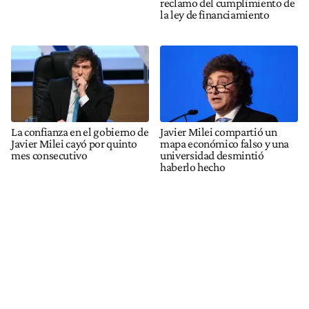
reclamo del cumplimiento de
la ley de financiamiento
La confianza en el gobierno de
Javier Milei compartió un
Javier Milei cayó por quinto
mapa económico falso y una
mes consecutivo
universidad desmintió
haberlo hecho