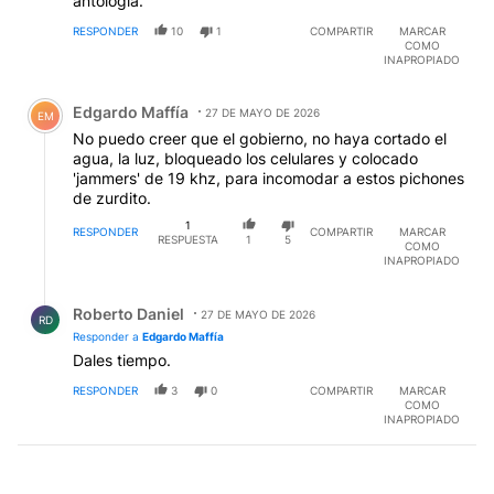
antología.
RESPONDER
10
1
COMPARTIR
MARCAR
COMO
INAPROPIADO
Comentario de Edgardo Maffía.
Edgardo Maffía
27 DE MAYO DE 2026
EM
No puedo creer que el gobierno, no haya cortado el
agua, la luz, bloqueado los celulares y colocado
'jammers' de 19 khz, para incomodar a estos pichones
de zurdito.
1
RESPONDER
COMPARTIR
MARCAR
RESPUESTA
1
5
COMO
INAPROPIADO
Respuesta de Roberto Daniel.
Roberto Daniel
27 DE MAYO DE 2026
RD
Responder a
Edgardo Maffía
Dales tiempo.
RESPONDER
3
0
COMPARTIR
MARCAR
COMO
INAPROPIADO