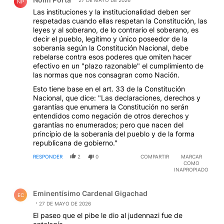
NP
Las instituciones y la institucionalidad deben ser
respetadas cuando ellas respetan la Constitución, las
leyes y al soberano, de lo contrario el soberano, es
decir el pueblo, legítimo y único poseedor de la
soberanía según la Constitución Nacional, debe
rebelarse contra esos poderes que omiten hacer
efectivo en un "plazo razonable" el cumplimiento de
las normas que nos consagran como Nación.
Esto tiene base en el art. 33 de la Constitución
Nacional, que dice: "Las declaraciones, derechos y
garantías que enumera la Constitución no serán
entendidos como negación de otros derechos y
garantías no enumerados; pero que nacen del
principio de la soberanía del pueblo y de la forma
republicana de gobierno."
RESPONDER
2
0
COMPARTIR
MARCAR
COMO
INAPROPIADO
Comentario de Eminentísimo Cardenal Gigachad.
Eminentísimo Cardenal Gigachad
EC
27 DE MAYO DE 2026
El paseo que el pibe le dio al judennazi fue de