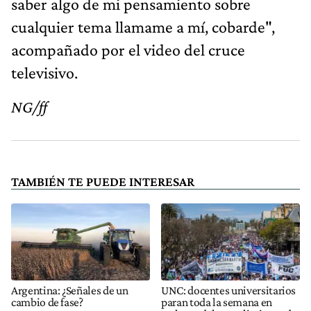
saber algo de mi pensamiento sobre
cualquier tema llamame a mí, cobarde",
acompañado por el video del cruce
televisivo.
NG/ff
TAMBIÉN TE PUEDE INTERESAR
Argentina: ¿Señales de un
UNC: docentes universitarios
cambio de fase?
paran toda la semana en