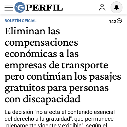
BOLETÍN OFICIAL
142
Eliminan las
compensaciones
económicas a las
empresas de transporte
pero continúan los pasajes
gratuitos para personas
con discapacidad
La decisión "no afecta el contenido esencial
del derecho a la gratuidad", que permanece
"plenamente vigente y exigible", según el