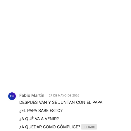
Comentario de Fabio Martín.
Fabio Martín
27 DE MAYO DE 2026
FM
DESPUÉS VAN Y SE JUNTAN CON EL PAPA.
¿EL PAPA SABE ESTO?
¿A QUÉ VA A VENIR?
¿A QUEDAR COMO CÓMPLICE?
EDITADO