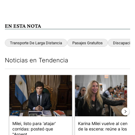
EN ESTA NOTA
Transporte De Larga Distancia
Pasajes Gratuitos
Discapacida
Noticias en Tendencia
Este listado muestra los artículos con más comentarios en los últim
Un artículo de tendencia con el título "Milei, listo para 'atajar
Un artículo de tendencia con e
Milei, listo para 'atajar'
Karina Milei vuelve al centro
corridas: posteó que
de la escena: reúne a los...
"Argent...