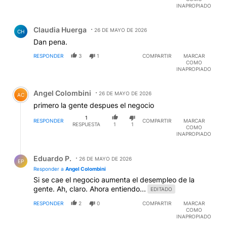
INAPROPIADO
Comentario de Claudia Huerga.
Claudia Huerga
26 DE MAYO DE 2026
CH
Dan pena.
RESPONDER
3
1
COMPARTIR
MARCAR
COMO
INAPROPIADO
Comentario de Angel Colombini.
Angel Colombini
26 DE MAYO DE 2026
AC
primero la gente despues el negocio
1
RESPONDER
COMPARTIR
MARCAR
RESPUESTA
1
1
COMO
INAPROPIADO
Respuesta de Eduardo P..
Eduardo P.
26 DE MAYO DE 2026
EP
Responder a
Angel Colombini
Si se cae el negocio aumenta el desempleo de la
gente. Ah, claro. Ahora entiendo...
EDITADO
RESPONDER
2
0
COMPARTIR
MARCAR
COMO
INAPROPIADO