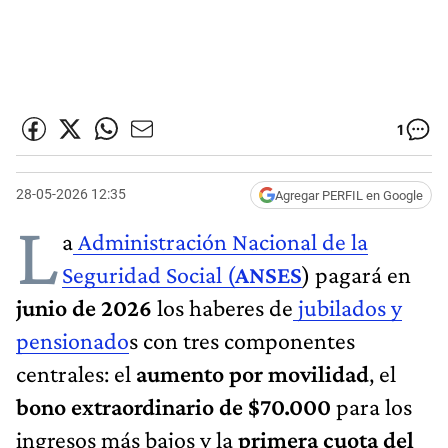
1
28-05-2026 12:35
Agregar PERFIL en Google
L
a
Administración Nacional de la
Seguridad Social (
ANSES
) pagará en
junio de 2026
los haberes de
jubilados y
pensionado
s con tres componentes
centrales: el
aumento por movilidad
, el
bono extraordinario de $70.000
para los
ingresos más bajos y la
primera cuota del