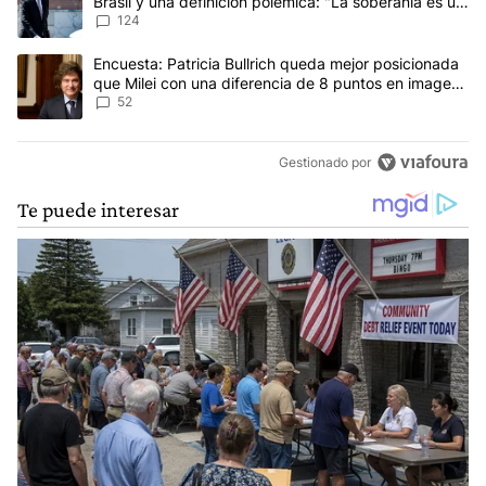
Brasil y una definición polémica: "La soberanía es un
concepto antiguo"
124
Un artículo de tendencia con el título "Encuesta: Patricia Bullri
Encuesta: Patricia Bullrich queda mejor posicionada
que Milei con una diferencia de 8 puntos en imagen
negativa
52
Gestionado por