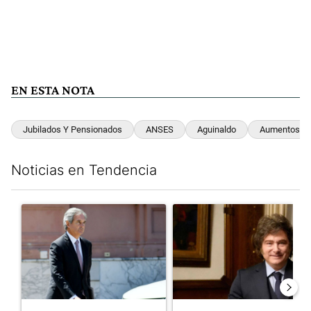
EN ESTA NOTA
Jubilados Y Pensionados
ANSES
Aguinaldo
Aumentos
Noticias en Tendencia
Este listado muestra los artículos con más comentarios en los últim
Un artículo de tendencia con el título "Las inconsistencias de Q
Un artículo de tendencia con e