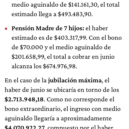
medio aguinaldo de $141.161,30, el total
estimado llega a $493.483,90.
Pensión Madre de 7 hijos:
el haber
estimado es de $403.317,99. Con el bono
de $70.000 y el medio aguinaldo de
$201.658,99, el total a cobrar en junio
alcanza los $674.976,98.
En el caso de la
jubilación máxima
, el
haber de junio se ubicaría en torno de los
$2.713.948,18
. Como no corresponde el
bono extraordinario, el ingreso con medio
aguinaldo llegaría a aproximadamente
$4.070.922,27
, compuesto por el haber