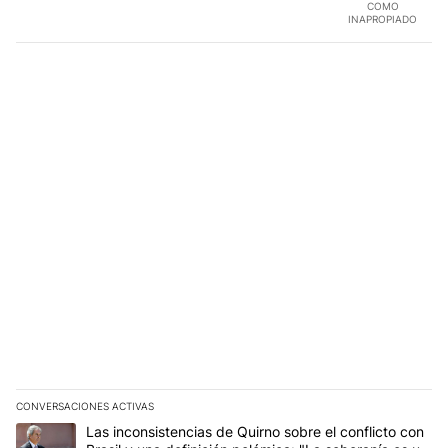
COMO
INAPROPIADO
CONVERSACIONES ACTIVAS
Este listado muestra los artículos con más comentarios en los últim
Un artículo de tendencia con el título "Las inconsistencias de Qui
Las inconsistencias de Quirno sobre el conflicto con