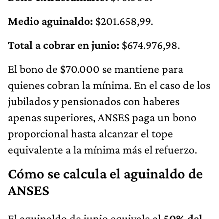
Medio aguinaldo:
$201.658,99.
Total a cobrar en junio:
$674.976,98.
El bono de $70.000 se mantiene para
quienes cobran la mínima. En el caso de los
jubilados y pensionados con haberes
apenas superiores, ANSES paga un bono
proporcional hasta alcanzar el tope
equivalente a la mínima más el refuerzo.
Cómo se calcula el aguinaldo de
ANSES
El aguinaldo de junio equivale al
50% del