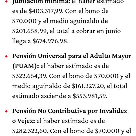
Jubilación mínima:
el haber estimado
es de $403.317,99. Con el bono de
$70.000 y el medio aguinaldo de
$201.658,99, el total a cobrar en junio
llega a $674.976,98.
Pensión Universal para el Adulto Mayor
(PUAM):
el haber estimado es de
$322.654,39. Con el bono de $70.000 y el
medio aguinaldo de $161.327,20, el total
estimado asciende a $553.981,59.
Pensión No Contributiva por Invalidez
o Vejez:
el haber estimado es de
$282.322,60. Con el bono de $70.000 y el