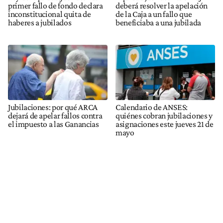
primer fallo de fondo declara
deberá resolver la apelación
inconstitucional quita de
de la Caja a un fallo que
haberes a jubilados
beneficiaba a una jubilada
Jubilaciones: por qué ARCA
Calendario de ANSES:
dejará de apelar fallos contra
quiénes cobran jubilaciones y
el impuesto a las Ganancias
asignaciones este jueves 21 de
mayo