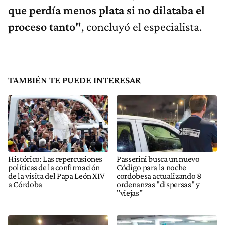
que perdía menos plata si no dilataba el
proceso tanto"
, concluyó el especialista.
TAMBIÉN TE PUEDE INTERESAR
Histórico: Las repercusiones
Passerini busca un nuevo
políticas de la confirmación
Código para la noche
de la visita del Papa León XIV
cordobesa actualizando 8
a Córdoba
ordenanzas "dispersas" y
"viejas"