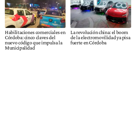
Habilitaciones comerciales en
La revolución china: el boom
Córdoba: cinco claves del
de la electromovilidad ya pisa
nuevo código que impulsa la
fuerte en Córdoba
Municipalidad