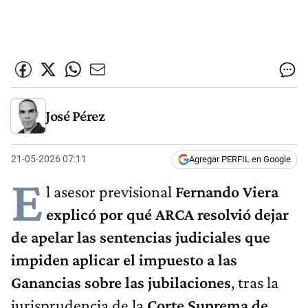
José Pérez
21-05-2026 07:11
Agregar PERFIL en Google
E
l asesor previsional
Fernando Viera
explicó por qué ARCA resolvió dejar
de apelar las sentencias judiciales que
impiden aplicar el impuesto a las
Ganancias sobre las jubilaciones
, tras la
jurisprudencia de la
Corte Suprema de