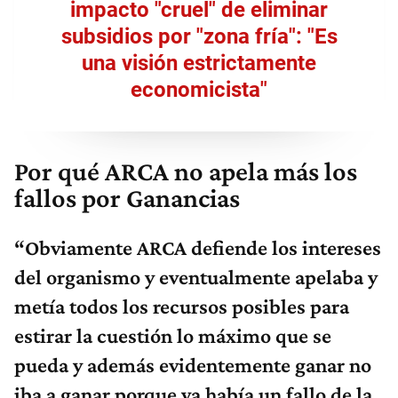
impacto "cruel" de eliminar
subsidios por "zona fría": "Es
una visión estrictamente
economicista"
Por qué ARCA no apela más los
fallos por Ganancias
“
O
bviamente ARCA defiende los intereses
del organismo y eventualmente apelaba y
metía todos los recursos posibles para
estirar la cuestión lo máximo que se
pueda y además evidentemente ganar no
iba a ganar porque ya había un fallo de la