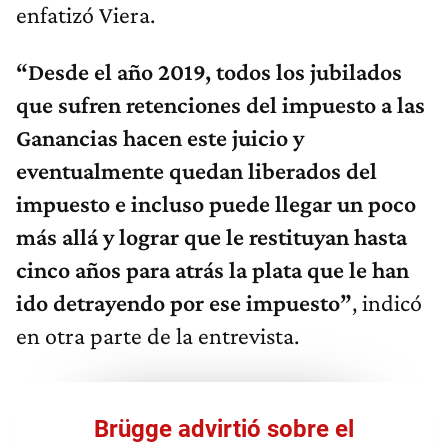
enfatizó Viera.
“D
esde el año 2019,
t
odos los jubilados
que sufren retenciones del impuesto a las
G
anancias hacen este juicio y
eventualmente quedan liberados del
impuesto e incluso puede llegar un poco
más allá y lograr que le restituyan hasta
cinco años para atrás la plata que le han
ido detrayendo por ese impuesto”
, indicó
en otra parte de la entrevista.
Brügge advirtió sobre el