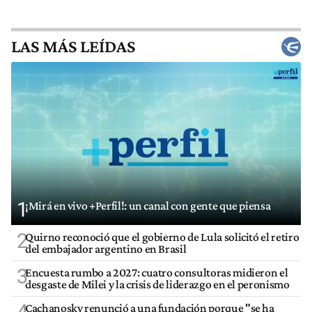
LAS MÁS LEÍDAS
1
¡Mirá en vivo +Perfil!: un canal con gente que piensa
2
Quirno reconoció que el gobierno de Lula solicitó el retiro
del embajador argentino en Brasil
3
Encuesta rumbo a 2027: cuatro consultoras midieron el
desgaste de Milei y la crisis de liderazgo en el peronismo
4
Cachanosky renunció a una fundación porque "se ha